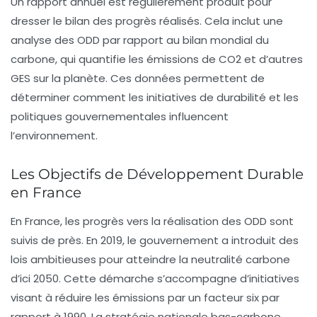
Un rapport annuel est régulièrement produit pour
dresser le bilan des progrès réalisés. Cela inclut une
analyse des ODD par rapport au bilan mondial du
carbone, qui quantifie les émissions de CO2 et d’autres
GES sur la planète. Ces données permettent de
déterminer comment les initiatives de durabilité et les
politiques gouvernementales influencent
l’environnement.
Les Objectifs de Développement Durable
en France
En France, les progrès vers la réalisation des ODD sont
suivis de près. En 2019, le gouvernement a introduit des
lois ambitieuses pour atteindre la
neutralité carbone
d’ici 2050. Cette démarche s’accompagne d’initiatives
visant à réduire les émissions par un facteur six par
rapport à 1990. La
stratégie nationale bas-carbone