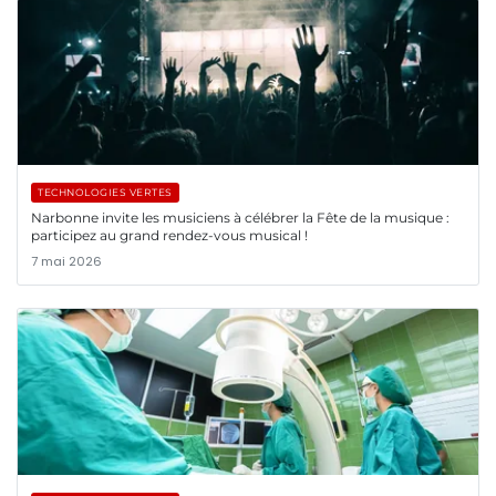
TECHNOLOGIES VERTES
Narbonne invite les musiciens à célébrer la Fête de la musique :
participez au grand rendez-vous musical !
7 mai 2026