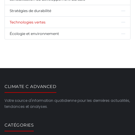
Stratégies de durabilité
Technologies vertes
Écologie et environnement
CLIMATE C ADVANCED
Votre source d'information quotidienne pour les dernières actualités,
tendances et analyses.
CATÉGORIES