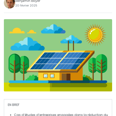
Benjamin Boyer
20 février 2025
EN BREF
Cas d’études
d’entreprises engagées dans la réduction du