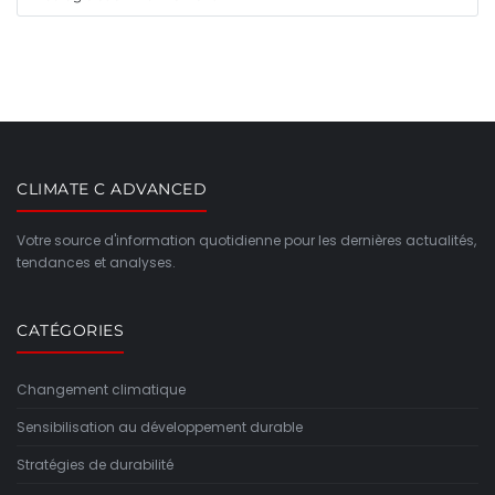
CLIMATE C ADVANCED
Votre source d'information quotidienne pour les dernières actualités,
tendances et analyses.
CATÉGORIES
Changement climatique
Sensibilisation au développement durable
Stratégies de durabilité