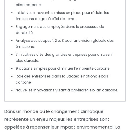
bilan carbone
.
Initiatives
innovantes
mises en place pour réduire les
émissions de
gaz à effet de serre
.
Engagement des
employés
dans le processus de
durabilité.
Analyse des
scopes 1, 2 et 3
pour une vision globale des
émissions
.
7 initiatives clés des grandes entreprises pour un avenir
plus
durable
.
9 actions simples pour diminuer l’empreinte
carbone
.
Rôle des entreprises dans la
Stratégie nationale bas-
carbone
.
Nouvelles
innovations
visant à améliorer le
bilan carbone
.
Dans un monde où le changement climatique
représente un enjeu majeur, les entreprises sont
appelées à repenser leur impact environnemental. La