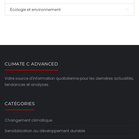
Écologie et environnement
CLIMATE C ADVANCED
Votre source d'information quotidienne pour les dernières actualités,
tendances et analyses.
CATÉGORIES
Changement climatique
Sensibilisation au développement durable