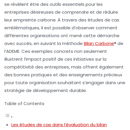
se révèlent être des outils essentiels pour les
entreprises désireuses de comprendre et de réduire
leur
empreinte carbone
. À travers des
études de cas
emblématiques, il est possible d’observer comment
différentes organisations ont mené cette démarche
avec succès, en suivant la méthode
Bilan Carbone
®
de
l’
ADEME
. Ces exemples concrets non seulement
illustrent l’impact positif de ces initiatives sur la
compétitivité
des entreprises, mais offrent également
des
bonnes pratiques
et des enseignements précieux
pour toute organisation souhaitant s’engager dans une
stratégie de
développement durable
.
Table of Contents
Les études de cas dans l’évaluation du bilan