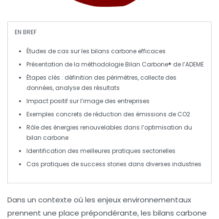
EN BREF
Études de cas
sur les bilans carbone efficaces
Présentation de la
méthodologie Bilan Carbone®
de l’ADEME
Étapes clés :
définition des périmètres
,
collecte des
données
,
analyse des résultats
Impact positif
sur l’image des entreprises
Exemples concrets de réduction des
émissions de CO2
Rôle des énergies renouvelables
dans l’optimisation du
bilan carbone
Identification des
meilleures pratiques
sectorielles
Cas pratiques de
success stories
dans diverses industries
Dans un contexte où les enjeux environnementaux
prennent une place prépondérante, les
bilans carbone