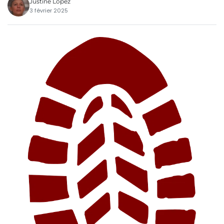
Justine Lopez
3 février 2025