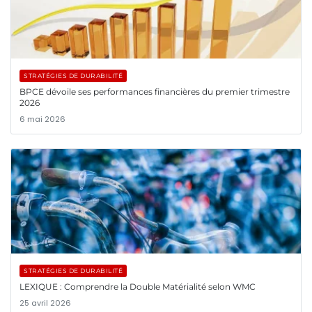
STRATÉGIES DE DURABILITÉ
BPCE dévoile ses performances financières du premier trimestre
2026
6 mai 2026
STRATÉGIES DE DURABILITÉ
LEXIQUE : Comprendre la Double Matérialité selon WMC
25 avril 2026