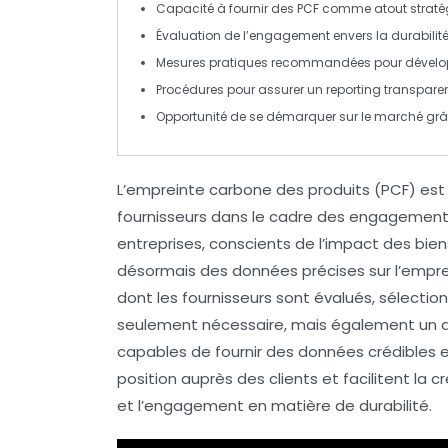
Capacité à fournir des
PCF
comme
atout strat
Évaluation de l’engagement envers la
durabilit
Mesures pratiques recommandées pour dévelo
Procédures pour assurer un
reporting transpare
Opportunité de se démarquer sur le marché gr
L’
empreinte carbone
des produits (PCF) es
fournisseurs dans le cadre des engagement
entreprises, conscients de l’impact des
bien
désormais des données précises sur l’empr
dont les fournisseurs sont évalués, sélectio
seulement nécessaire, mais également un a
capables de fournir des données crédibles e
position auprès des clients et facilitent la 
et l’engagement en matière de
durabilité
.