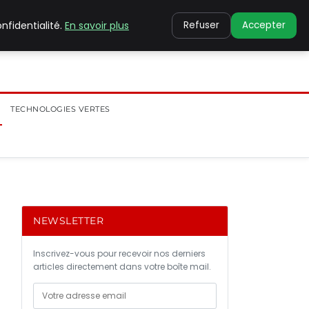
nfidentialité.
En savoir plus
Refuser
Accepter
TECHNOLOGIES VERTES
NEWSLETTER
Inscrivez-vous pour recevoir nos derniers
articles directement dans votre boîte mail.