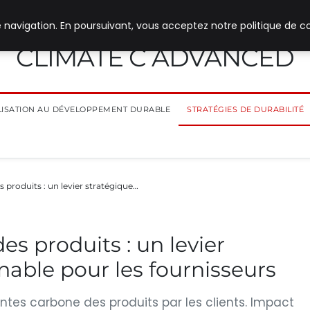
 navigation. En poursuivant, vous acceptez notre politique de co
CLIMATE C ADVANCED
ILISATION AU DÉVELOPPEMENT DURABLE
STRATÉGIES DE DURABILITÉ
 produits : un levier stratégique…
s produits : un levier
nable pour les fournisseurs
tes carbone des produits par les clients. Impact