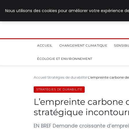
28 juillet 2026
Nous utilisons des cookies pour améliorer votre expérience de
ACCUEIL
CHANGEMENT CLIMATIQUE
SENSIB
ÉCOLOGIE ET ENVIRONNEMENT
Accueil
Stratégies de durabilité
L’empreinte carbone des
STRATÉGIES DE DURABILITÉ
L’empreinte carbone de
stratégique incontour
EN BREF Demande croissante d’emprein