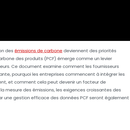
ion des
émissions de carbone
deviennent des priorités
 carbone des produits (PCF) émerge comme un levier
isseurs. Ce document examine comment les fournisseurs
ante, pourquoi les entreprises commencent à intégrer les
ent, et comment cela peut devenir un facteur de
 à la mesure des émissions, les exigences croissantes des
 par une gestion efficace des données PCF seront également