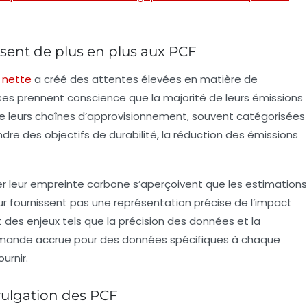
ssent de plus en plus aux PCF
 nette
a créé des attentes élevées en matière de
prises prennent conscience que la majorité de leurs émissions
de leurs chaînes d’approvisionnement, souvent catégorisées
ndre des objectifs de durabilité, la réduction des émissions
 leur empreinte carbone s’aperçoivent que les estimations
r fournissent pas une représentation précise de l’impact
 des enjeux tels que la
précision
des données et la
demande accrue pour des données spécifiques à chaque
urnir.
vulgation des PCF