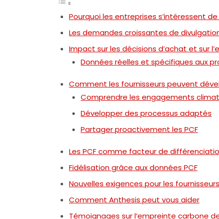
Pourquoi les entreprises s’intéressent de
Les demandes croissantes de divulgatio
Impact sur les décisions d’achat et sur 
Données réelles et spécifiques aux pr
Comment les fournisseurs peuvent dével
Comprendre les engagements climati
Développer des processus adaptés
Partager proactivement les PCF
Les PCF comme facteur de différenciatio
Fidélisation grâce aux données PCF
Nouvelles exigences pour les fournisseur
Comment Anthesis peut vous aider
Témoignages sur l’empreinte carbone des 