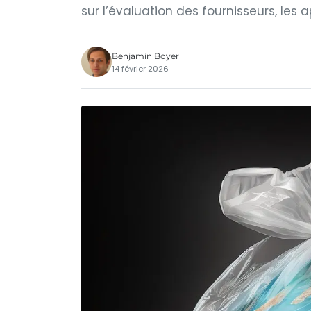
sur l’évaluation des fournisseurs, les a
Benjamin Boyer
14 février 2026