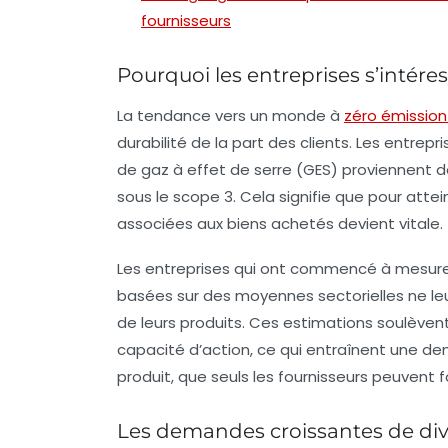
fournisseurs
Pourquoi les entreprises s’intére
La tendance vers un monde à
zéro émission
durabilité de la part des clients. Les entre
de gaz à effet de serre (GES) proviennent 
sous le scope 3. Cela signifie que pour attei
associées aux biens achetés devient vitale.
Les entreprises qui ont commencé à mesurer
basées sur des moyennes sectorielles ne leu
de leurs produits. Ces estimations soulèvent
capacité d’action
, ce qui entraînent une 
produit, que seuls les fournisseurs peuvent fo
Les demandes croissantes de di