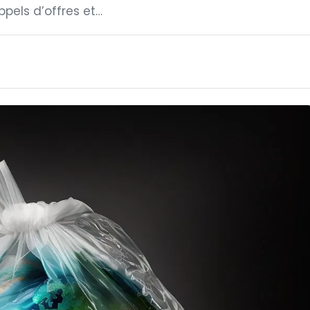
ppels d’offres et…