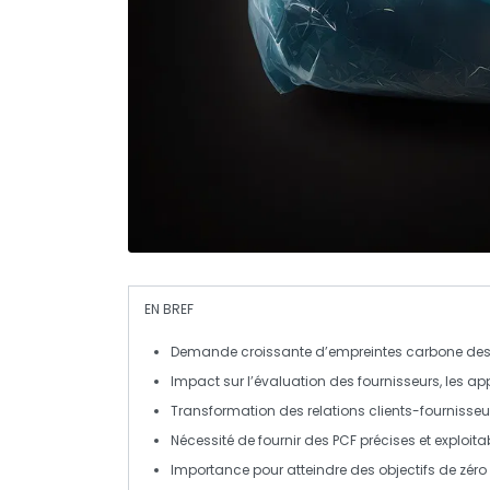
EN BREF
Demande croissante
d’
empreintes carbone
des 
Impact sur l’évaluation des
fournisseurs
, les ap
Transformation des
relations clients-fournisseu
Nécessité de fournir des
PCF
précises et exploita
Importance pour atteindre des objectifs de
zéro