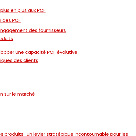
 plus en plus aux PCF
n des PCF
l’engagement des fournisseurs
oduits
opper une capacité PCF évolutive
ques des clients
n sur le marché
s
produits : un levier stratégique incontournable pour les