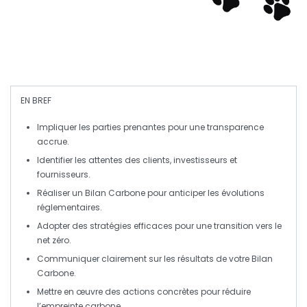
EN BREF
Impliquer
les parties prenantes pour une
transparence
accrue.
Identifier les
attentes
des clients, investisseurs et
fournisseurs.
Réaliser un
Bilan Carbone
pour anticiper les
évolutions
réglementaires
.
Adopter des
stratégies
efficaces pour une transition vers le
net zéro
.
Communiquer clairement sur les résultats de votre
Bilan
Carbone
.
Mettre en œuvre des
actions concrètes
pour réduire
l’empreinte carbone.