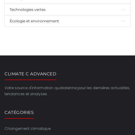
Technologies vertes
Écologie et environnement
CLIMATE C ADVANCED
Votre source d'information quotidienne pour les dernières actualités,
tendances et analyses.
CATÉGORIES
Changement climatique