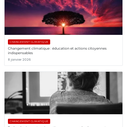
CHANGEMENT CLIMATIQUE
Changement climatique : éducation et actions citoyennes
indispensables
8 janvier 2026
CHANGEMENT CLIMATIQUE