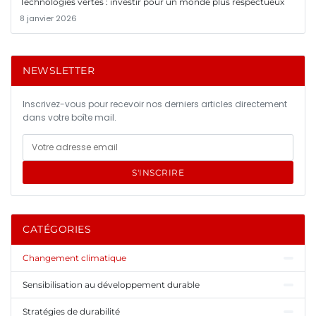
Technologies vertes : investir pour un monde plus respectueux
8 janvier 2026
NEWSLETTER
Inscrivez-vous pour recevoir nos derniers articles directement
dans votre boîte mail.
S'INSCRIRE
CATÉGORIES
Changement climatique
Sensibilisation au développement durable
Stratégies de durabilité