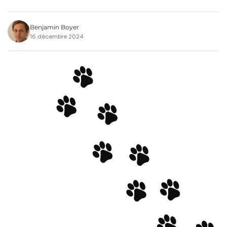
Benjamin Boyer
16 décembre 2024