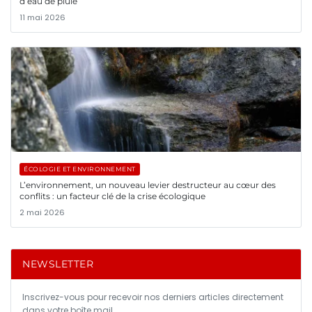
d’eau de pluie
11 mai 2026
ÉCOLOGIE ET ENVIRONNEMENT
L’environnement, un nouveau levier destructeur au cœur des
conflits : un facteur clé de la crise écologique
2 mai 2026
NEWSLETTER
Inscrivez-vous pour recevoir nos derniers articles directement
dans votre boîte mail.