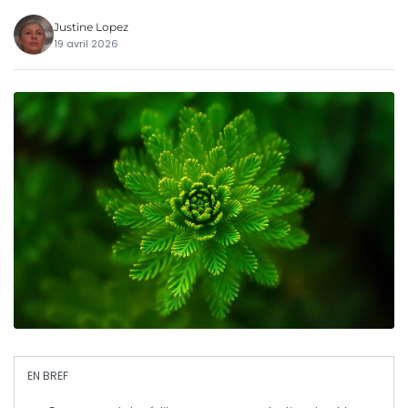
Justine Lopez
19 avril 2026
EN BREF