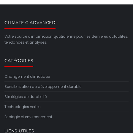
CLIMATE C ADVANCED
Votre source d'information quotidienne pour les dernières actualités,
tendances et analyses.
CATÉGORIES
Changement climatique
Sensibilisation au développement durable
Stratégies de durabilité
Technologies vertes
Écologie et environnement
LIENS UTILES