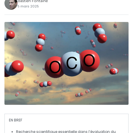
Bastien Fontaine
5 mars 2025
EN BREF
Recherche scientifique
essentielle dans l’évaluation du