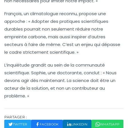
non nécessaires pour limiter notre impact. »
François, un climatologue reconnu,
propose une
approche : « Adopter des pratiques scientifiques
durables pourrait non seulement réduire notre
empreinte carbone, mais aussi inspirer d’autres
secteurs à faire de même. C’est un enjeu qui dépasse
le cadre strictement scientifique. »
L’inquiétude grandit au sein de la communauté
scientifique.
Sophie, une doctorante,
conclut : « Nous
devons agir dès maintenant. La science doit être un
acteur de la solution, et non un contributeur au
problème. »
PARTAGER :
TWITTER
FACEBOOK
LINKEDIN
WHATSAPP