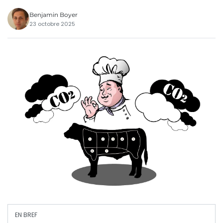
Benjamin Boyer
23 octobre 2025
EN BREF