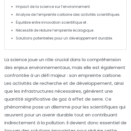
Impact
de la science sur l’environnement.
Analyse de l’
empreinte carbone
des activités scientifiques.
Équilibre entre
innovation
scientifique et
.
Nécessité de réduire l’
empreinte écologique
.
Solutions potentielles pour un
développement durable
.
La
science
joue un rôle crucial dans la compréhension
des enjeux
environnementaux
, mais elle est également
confrontée à un défi majeur : son
empreinte carbone
.
Les activités de recherche et de développement, ainsi
que les infrastructures nécessaires, génèrent une
quantité significative de gaz à effet de serre. Ce
phénomène pose un
dilemme
pour les scientifiques qui
œuvrent pour un avenir durable tout en contribuant
indirectement à la
pollution
. Il devient donc essentiel de
trouver des solutions innovantes pour réduire cette