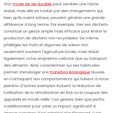
d’un
mode de vie durable
peut sembler une tâche
ardue, mais elle se traduit par des changements qui,
bien qu’ils soient initiaux, peuvent générer une grande
différence à long terme. Par exemple, trier ses déchets
constitue un geste simple mais efficace pour limiter la
production de déchets non recyclables. De même,
privilégier les
fruits
et
légumes de saison
non
seulement soutient l’agriculture locale, mais réduit
également notre empreinte carbone due au transport
des aliments. Ainsi, conscientiser sur ses habitudes
permet d’envisager une
transition écologique
réussie,
en s’attaquant aux comportements qui nuisent à notre
planète. D’autres exemples incluent la réduction de
l’utilisation de la climatisation en été ou la coupure des
appareils en mode veille. Ces gestes, bien que petits,
s’additionnent pour créer un impact significatif si
chacun s’engage à les adopter régulièrement. Cela