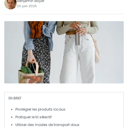
Benjamin Boyer
20 juin 2025
EN BREF
Privilégier
les produits locaux
Pratiquer le
tri sélectif
Utiliser des
modes de transport doux