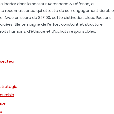
ie leader dans le secteur Aerospace & Défense, a
une reconnaissance qui atteste de son engagement durable
se. Avec un score de
82/100
, cette distinction place Exosens
aluées. Elle témoigne de l’effort constant et structuré
oits humains, d’éthique et d’achats responsables.
 secteur
 stratégie
 durable
nce
s