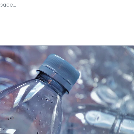
space…