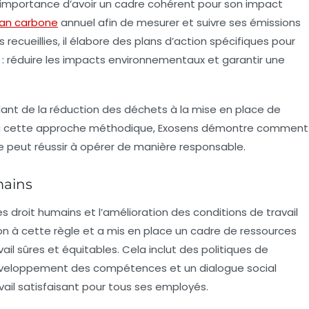
l’importance d’avoir un cadre cohérent pour son impact
lan carbone
annuel afin de mesurer et suivre ses émissions
 recueillies, il élabore des
plans d’action
spécifiques pour
rs : réduire les impacts environnementaux et garantir une
allant de la réduction des déchets à la mise en place de
vec cette approche méthodique, Exosens démontre comment
e peut réussir à opérer de manière responsable.
mains
es
droit humains
et l’amélioration des conditions de travail
ion à cette règle et a mis en place un cadre de ressources
il sûres et équitables. Cela inclut des politiques de
 développement des compétences et un dialogue social
vail satisfaisant pour tous ses employés.