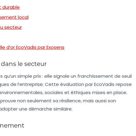
t durable
sement local
du secteur
le d’or EcoVadis par Exosens
 dans le secteur
 qu’un simple prix : elle signale un franchissement de seuil
ques de l’entreprise. Cette évaluation par EcoVadis repose
environnementales, sociales et éthiques mises en place.
prouve non seulement sa résilience, mais aussi son
 adopter une démarche similaire.
onnement