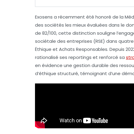
Exosens a récemment été honoré de la
Méda
des sociétés les mieux évaluées dans le d
de
82/100
, cette distinction souligne l’eng
sociétale des entreprises (
RSE
) dans quatre
Éthique
et
Achats Responsables
. Depuis 20
rationalisé ses reportings et renforcé sa
str
en évidence une gestion durable des ressou
d’éthique structuré, témoignant d’une démar