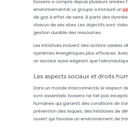
Exosens a compris depuis plusieurs années 
environnemental. Le groupe a instauré un
bi
de gaz à effet de serre. À partir des données
chacun de ses sites. Les objectifs sont clai
gestion durable des ressources.
Les initiatives incluent des actions variées 
systèmes énergétiques plus efficaces. A
un secteur aussi exigeant que l’aéronautiqu
Les aspects sociaux et droits hu
Dans un monde interconnecté, le respect d
sont essentiels. Exosens ne fait pas except
humaines qui garantit des conditions de trava
prévention
des risques, des initiatives de
ouvert qui favorise un environnement de tra