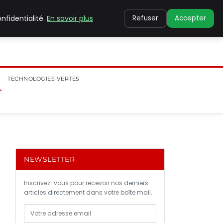
nfidentialité.
En savoir plus
Refuser
Accepter
TECHNOLOGIES VERTES
NEWSLETTER
Inscrivez-vous pour recevoir nos derniers
articles directement dans votre boîte mail.