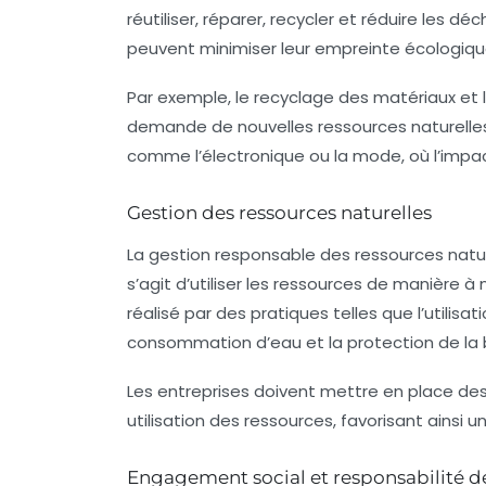
réutiliser, réparer, recycler et réduire les d
peuvent minimiser leur empreinte écologique
Par exemple, le recyclage des matériaux et l
demande de nouvelles ressources naturelles
comme l’électronique ou la mode, où l’impac
Gestion des ressources naturelles
La gestion responsable des ressources natur
s’agit d’utiliser les ressources de manière
réalisé par des pratiques telles que l’utilisa
consommation d’eau et la protection de la b
Les entreprises doivent mettre en place de
utilisation des ressources, favorisant ainsi
Engagement social et responsabilité de