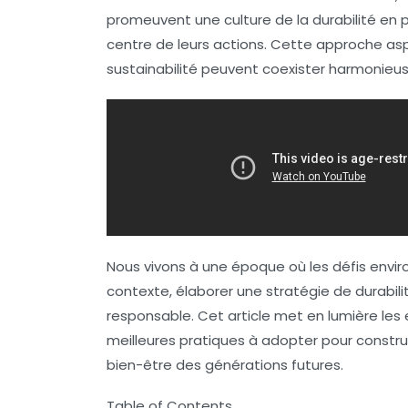
promeuvent une
culture de la durabilité
en pl
centre de leurs actions. Cette approche aspi
sustainabilité
peuvent coexister harmonieu
Nous vivons à une époque où les défis envi
contexte, élaborer une
stratégie de durabili
responsable
. Cet article met en lumière les e
meilleures pratiques à adopter pour constru
bien-être des générations futures.
Table of Contents