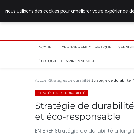
28 juillet 2026
Nous utilisons des cookies pour améliorer votre expérience de
ACCUEIL
CHANGEMENT CLIMATIQUE
SENSIB
ÉCOLOGIE ET ENVIRONNEMENT
Accueil
Stratégies de durabilité
Stratégie de durabilité 
STRATÉGIES DE DURABILITÉ
Stratégie de durabilit
et éco-responsable
EN BREF Stratégie de durabilité à lon