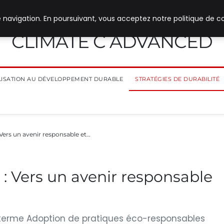
 navigation. En poursuivant, vous acceptez notre politique de co
CLIMATE C ADVANCED
ILISATION AU DÉVELOPPEMENT DURABLE
STRATÉGIES DE DURABILITÉ
: Vers un avenir responsable et…
é : Vers un avenir responsable
g terme Adoption de pratiques éco-responsables