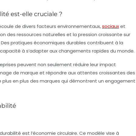
té est-elle cruciale ?
coule de divers facteurs environnementaux,
sociaux
et
ion des ressources naturelles et la pression croissante sur
. Des pratiques économiques durables contribuent à la
eur capacité à s’adapter aux changements rapides du monde.
treprises peuvent non seulement réduire leur impact
 image de marque et répondre aux attentes croissantes des
de plus en plus des marques qui démontrent un engagement
bilité
durabilité
est l’économie circulaire. Ce modèle vise à