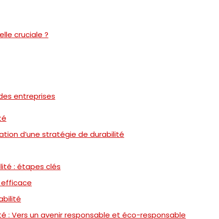
lle cruciale ?
des entreprises
té
ation d’une stratégie de durabilité
ité : étapes clés
 efficace
bilité
té : Vers un avenir responsable et éco-responsable