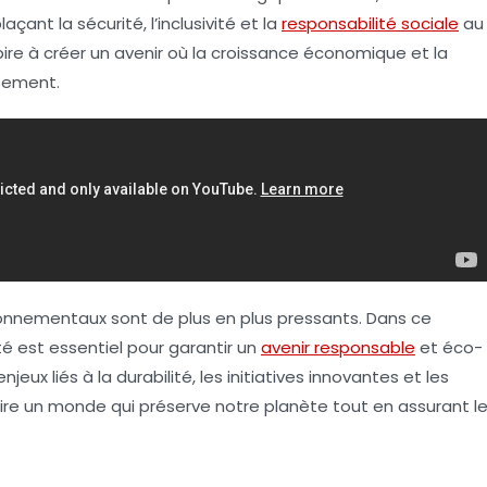
açant la sécurité, l’inclusivité et la
responsabilité sociale
au
re à créer un avenir où la
croissance économique
et la
sement.
ronnementaux sont de plus en plus pressants. Dans ce
té
est essentiel pour garantir un
avenir responsable
et
éco-
njeux liés à la durabilité, les initiatives innovantes et les
ire un monde qui préserve notre planète tout en assurant l