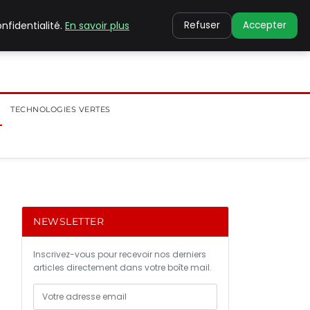
nfidentialité.
En savoir plus
Refuser
Accepter
TECHNOLOGIES VERTES
NEWSLETTER
Inscrivez-vous pour recevoir nos derniers
articles directement dans votre boîte mail.