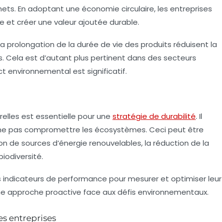
échets. En adoptant une économie circulaire, les entreprises
 et créer une valeur ajoutée durable.
a prolongation de la durée de vie des produits réduisent la
. Cela est d’autant plus pertinent dans des secteurs
t environnemental est significatif.
elles est essentielle pour une
stratégie de durabilité
. Il
 à ne pas compromettre les écosystèmes. Ceci peut être
tion de
sources d’énergie renouvelables
, la réduction de la
iodiversité.
s indicateurs de performance pour mesurer et optimiser leur
 une approche proactive face aux défis environnementaux.
s entreprises