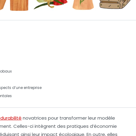
lobaux
pects d’une entreprise
ntales
durabilité
novatrices pour transformer leur modèle
ent. Celles-ci intègrent des pratiques d’
économie
éduisant ainsi leur impact écologique. En outre, elles