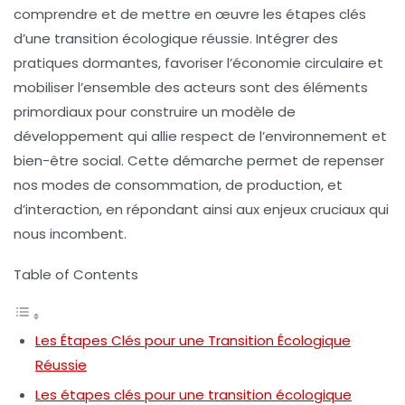
comprendre et de mettre en œuvre les
étapes clés
d’une
transition écologique
réussie. Intégrer des
pratiques
dormantes
, favoriser l’
économie circulaire
et
mobiliser l’ensemble des acteurs sont des éléments
primordiaux pour construire un modèle de
développement qui allie
respect de l’environnement
et
bien-être social
. Cette démarche permet de repenser
nos modes de consommation, de production, et
d’interaction, en répondant ainsi aux enjeux cruciaux qui
nous incombent.
Table of Contents
Les Étapes Clés pour une Transition Écologique
Réussie
Les étapes clés pour une transition écologique