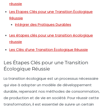
réussie
Les Étapes Clés pour une Transition Écologique
Réussie
Intégrer des Pratiques Durables
Les étapes clés pour une transition écologique
réussie
Les Clés d’une Transition Écologique Réussie
Les Étapes Clés pour une Transition
Écologique Réussie
La
transition écologique
est un processus nécessaire
qui vise à adopter un modèle de développement
durable, repensant nos méthodes de
consommation
,
de
production
et de
vie en société
. Pour réussir cette
transformation, il est essentiel de suivre un certain