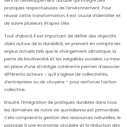
vers un
développement durable
qui intègre des
pratiques respectueuses de l’environnement. Pour
réussir cette transformation, il est crucial d’identifier et
de suivre plusieurs
étapes clés
.
Tout d’abord, il est important de
définir des objectifs
clairs
autour de la durabilité, en prenant en compte les
enjeux actuels tels que le changement climatique, la
perte de biodiversité et les inégalités sociales. La mise
en place d’une stratégie cohérente permet d’associer
différents
acteurs
– qu’il s’agisse de collectivités,
d’entreprises ou de citoyens – pour renforcer l’action
collective.
Ensuite, l’
intégration de pratiques durables
dans tous
les domaines de notre vie quotidienne est primordiale.
Cela comprend la
gestion des ressources naturelles
, le
passage à une
économie circulaire
et la réduction des