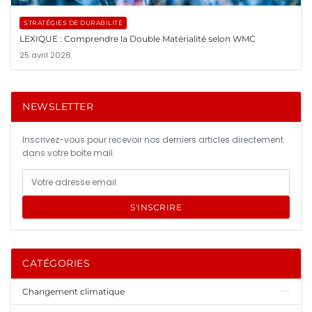
STRATÉGIES DE DURABILITÉ
LEXIQUE : Comprendre la Double Matérialité selon WMC
25 avril 2026
NEWSLETTER
Inscrivez-vous pour recevoir nos derniers articles directement
dans votre boîte mail.
S'INSCRIRE
CATÉGORIES
Changement climatique