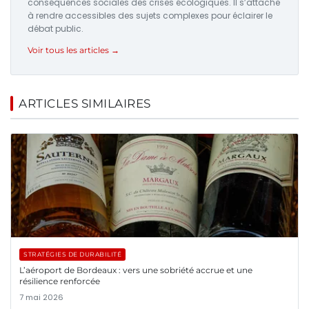
conséquences sociales des crises écologiques. Il s’attache
à rendre accessibles des sujets complexes pour éclairer le
débat public.
Voir tous les articles →
ARTICLES SIMILAIRES
STRATÉGIES DE DURABILITÉ
L’aéroport de Bordeaux : vers une sobriété accrue et une
résilience renforcée
7 mai 2026