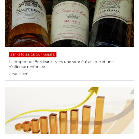
STRATÉGIES DE DURABILITÉ
L’aéroport de Bordeaux : vers une sobriété accrue et une
résilience renforcée
7 mai 2026