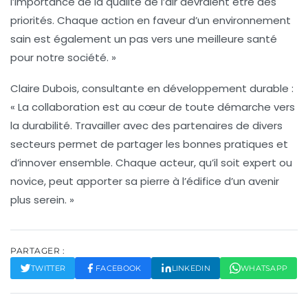
l’importance de la qualité de l’air devraient être des
priorités. Chaque action en faveur d’un environnement
sain est également un pas vers une meilleure santé
pour notre société. »
Claire Dubois
, consultante en développement durable :
« La collaboration est au cœur de toute démarche vers
la durabilité. Travailler avec des partenaires de divers
secteurs permet de partager les bonnes pratiques et
d’innover ensemble. Chaque acteur, qu’il soit expert ou
novice, peut apporter sa pierre à l’édifice d’un avenir
plus serein. »
PARTAGER :
TWITTER
FACEBOOK
LINKEDIN
WHATSAPP