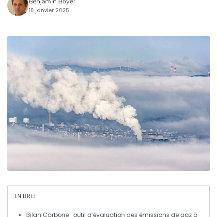
Benjamin Boyer
18 janvier 2025
EN BREF
Bilan Carbone
: outil d’évaluation des
émissions de gaz à