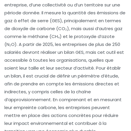
entreprise, d’une collectivité ou d’un territoire sur une
période donnée. Il mesure la quantité des
émissions de
gaz à effet de serre
(GES), principalement en termes
de
dioxyde de carbone
(CO₂), mais aussi d’autres gaz
comme le
méthane
(CH₄) et le
protoxyde d’azote
(N₂O). A partir de 2025, les entreprises de plus de 250
salariés devront réaliser un
bilan GES
, mais cet outil est
accessible à toutes les organisations, quelles que
soient leur taille et leur secteur d’activité. Pour établir
un bilan, il est crucial de définir un périmètre d’étude,
afin de prendre en compte les
émissions directes
et
indirectes
, y compris celles de la
chaîne
d’approvisionnement
. En comprenant et en mesurant
leur empreinte carbone, les entreprises peuvent
mettre en place des actions concrètes pour
réduire
leur impact environnemental
et contribuer à la