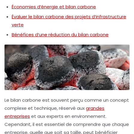
Économies d’énergie et bilan carbone
Évaluer le bilan carbone des projets d’infrastructure
verte
Bénéfices d’une réduction du bilan carbone
Le bilan carbone est souvent perçu comme un concept
complexe et technique, réservé aux
grandes
entreprises
et aux experts en environnement.
Cependant, il est essentiel de comprendre que chaque
entreprise, quelle que soit sa taille, peut bénéficier