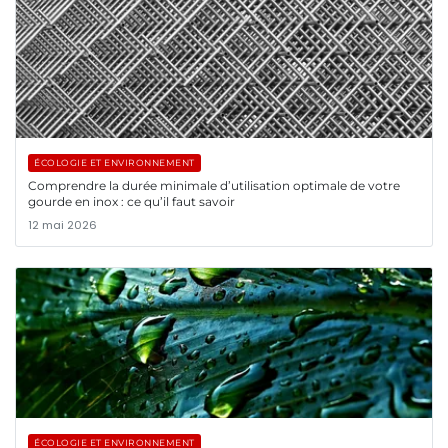
ÉCOLOGIE ET ENVIRONNEMENT
Comprendre la durée minimale d’utilisation optimale de votre
gourde en inox : ce qu’il faut savoir
12 mai 2026
ÉCOLOGIE ET ENVIRONNEMENT