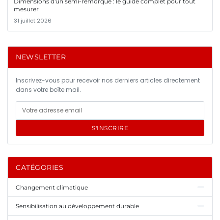
Dimensions d'un semi-remorque : le guide complet pour tout
mesurer
31 juillet 2026
NEWSLETTER
Inscrivez-vous pour recevoir nos derniers articles directement
dans votre boîte mail.
S'INSCRIRE
CATÉGORIES
Changement climatique
Sensibilisation au développement durable