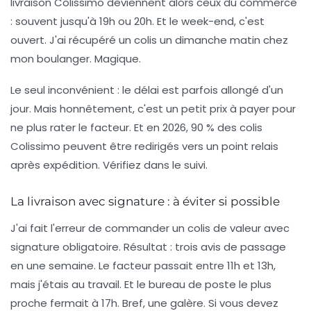
livraison Colissimo
deviennent alors ceux du commerce
: souvent jusqu'à 19h ou 20h. Et le week-end, c'est
ouvert. J'ai récupéré un colis un dimanche matin chez
mon boulanger. Magique.
Le seul inconvénient : le délai est parfois allongé d'un
jour. Mais honnêtement, c'est un petit prix à payer pour
ne plus rater le facteur. Et en 2026, 90 % des colis
Colissimo peuvent être redirigés vers un point relais
après expédition. Vérifiez dans le suivi.
La livraison avec signature : à éviter si possible
J'ai fait l'erreur de commander un colis de valeur avec
signature obligatoire. Résultat : trois avis de passage
en une semaine. Le facteur passait entre 11h et 13h,
mais j'étais au travail. Et le bureau de poste le plus
proche fermait à 17h. Bref, une galère. Si vous devez