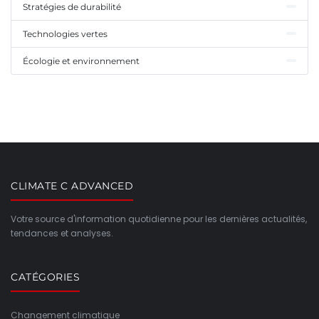
Stratégies de durabilité
Technologies vertes
Écologie et environnement
CLIMATE C ADVANCED
Votre source d'information quotidienne pour les dernières actualités,
tendances et analyses.
CATÉGORIES
Changement climatique