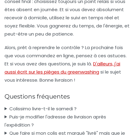
conseil final :
choisissez toujours un point relais
si vous
êtes absent en journée. Et si vous devez absolument
recevoir à domicile, utilisez le suivi en temps réel et
soyez flexible. Vous gagnerez du temps, de l'énergie, et
peut-être un peu de patience.
Alors, prêt à reprendre le contrôle ? La prochaine fois
que vous commandez en ligne, pensez à ces astuces.
Et si vous avez des questions, je suis là.
D'ailleurs, j'ai
aussi écrit sur les pièges du greenwashing
si le sujet
vous intéresse. Bonne livraison !
Questions fréquentes
Colissimo livre-t-il le samedi ?
Puis-je modifier l'adresse de livraison après
l'expédition ?
Que faire si mon colis est marqué "livré" mais que je