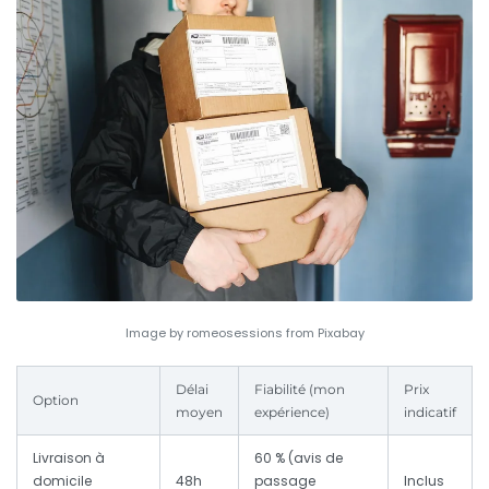
Image by romeosessions from Pixabay
Délai
Fiabilité (mon
Prix
Option
moyen
expérience)
indicatif
Livraison à
60 % (avis de
domicile
48h
passage
Inclus