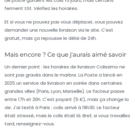
de poste gardent les colis 15 jours, mais certains
ferment tôt. Vérifiez les horaires.
Et si vous ne pouvez pas vous déplacer, vous pouvez
demander une nouvelle livraison via le site. C'est
gratuit, mais ça repousse le délai de 24h.
Mais encore ? Ce que j'aurais aimé savoir
Un dernier point : les
horaires de livraison Colissimo
ne
sont pas gravés dans le marbre. La Poste a lancé en
2025 un service de livraison en soirée dans certaines
grandes villes (Paris, Lyon, Marseille). Le facteur passe
entre 17h et 20h. C'est payant (5 €), mais ça change la
vie. J'ai testé à Paris : colis arrivé à 19h30. Le facteur
était stressé, mais le colis était là. Bref, si vous travaillez
tard, renseignez-vous.