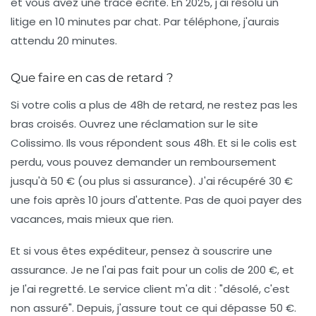
et vous avez une trace écrite. En 2025, j'ai résolu un
litige en 10 minutes par chat. Par téléphone, j'aurais
attendu 20 minutes.
Que faire en cas de retard ?
Si votre colis a plus de 48h de retard, ne restez pas les
bras croisés. Ouvrez une réclamation sur le site
Colissimo. Ils vous répondent sous 48h. Et si le colis est
perdu, vous pouvez demander un remboursement
jusqu'à 50 € (ou plus si assurance). J'ai récupéré 30 €
une fois après 10 jours d'attente. Pas de quoi payer des
vacances, mais mieux que rien.
Et si vous êtes expéditeur, pensez à souscrire une
assurance. Je ne l'ai pas fait pour un colis de 200 €, et
je l'ai regretté. Le service client m'a dit : "désolé, c'est
non assuré". Depuis, j'assure tout ce qui dépasse 50 €.