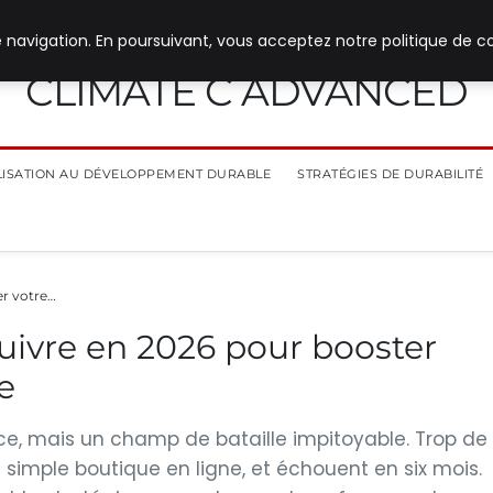
 navigation. En poursuivant, vous acceptez notre politique de co
CLIMATE C ADVANCED
ILISATION AU DÉVELOPPEMENT DURABLE
STRATÉGIES DE DURABILITÉ
er votre…
uivre en 2026 pour booster
e
ce, mais un champ de bataille impitoyable. Trop de
imple boutique en ligne, et échouent en six mois.