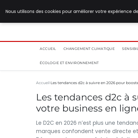
28 juillet 2026
Nous utilisons des cookies pour améliorer votre expérience de
ACCUEIL
CHANGEMENT CLIMATIQUE
SENSIB
ÉCOLOGIE ET ENVIRONNEMENT
Accueil
Les tendances d2c à suivre en 2026 pour boost
Les tendances d2c à s
votre business en lign
Le D2C en 2026 n’est plus une tendan
marques confondent vente directe et s