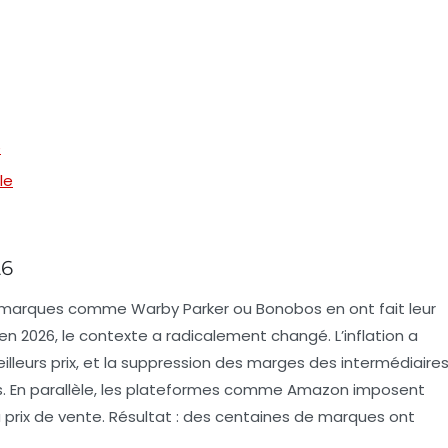
e
le
26
s marques comme Warby Parker ou Bonobos en ont fait leur
en 2026, le contexte a radicalement changé. L’inflation a
leurs prix, et la suppression des marges des intermédiaire
. En parallèle, les plateformes comme Amazon imposent
prix de vente. Résultat : des centaines de marques ont