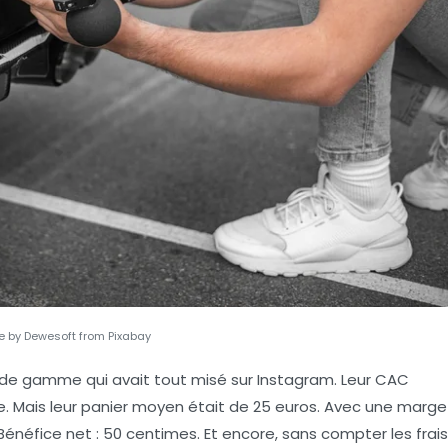
 by Dewesoft from Pixabay
de gamme qui avait tout misé sur Instagram. Leur CAC
le. Mais leur panier moyen était de 25 euros. Avec une marge
Bénéfice net : 50 centimes. Et encore, sans compter les frais