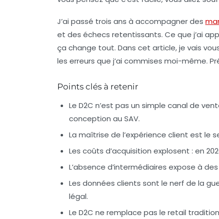
J’ai passé trois ans à accompagner des
ma
et des échecs retentissants. Ce que j’ai app
ça change tout. Dans cet article, je vais vo
les erreurs que j’ai commises moi-même. Pr
Points clés à retenir
Le D2C n’est pas un simple canal de vente
conception au SAV.
La maîtrise de l’expérience client est le 
Les coûts d’acquisition explosent : en 202
L’absence d’intermédiaires expose à des r
Les données clients sont le nerf de la guer
légal.
Le D2C ne remplace pas le retail traditio