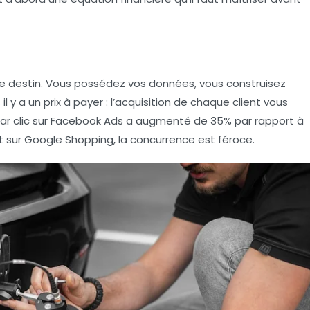
tre destin. Vous possédez vos données, vous construisez
l y a un prix à payer : l’acquisition de chaque client vous
t par clic sur Facebook Ads a augmenté de 35% par rapport à
t sur Google Shopping, la concurrence est féroce.