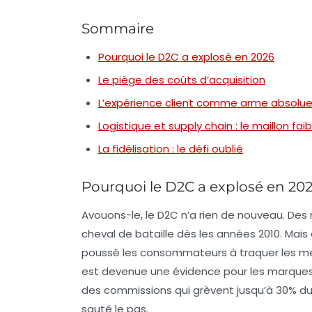
Sommaire
Pourquoi le D2C a explosé en 2026
Le piège des coûts d’acquisition
L’expérience client comme arme absolu
Logistique et supply chain : le maillon faib
La fidélisation : le défi oublié
Pourquoi le D2C a explosé en 20
Avouons-le, le D2C n’a rien de nouveau. De
cheval de bataille dès les années 2010. Mais 
poussé les consommateurs à traquer les meil
est devenue une évidence pour les marques
des commissions qui grèvent jusqu’à 30% du 
sauté le pas.