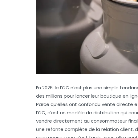
En 2026, le D2C n’est plus une simple tendan
des millions pour lancer leur boutique en lig
Parce qu’elles ont confondu vente directe et
D2C, c’est un modèle de distribution qui cour
vendre directement au consommateur final. M
une refonte complète de la relation client, 
vous pensez que c’est facile, vous allez souffr