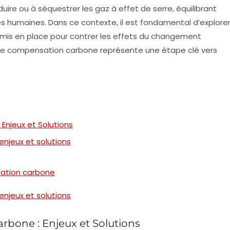
éduire ou à séquestrer les
gaz à effet de serre
, équilibrant
és humaines. Dans ce contexte, il est fondamental d’explore
 mis en place pour contrer les effets du changement
de compensation carbone représente une étape clé vers
njeux et Solutions
njeux et solutions
sation carbone
njeux et solutions
bone : Enjeux et Solutions