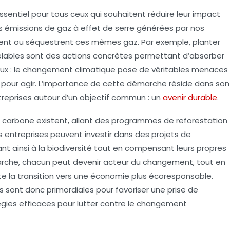
sentiel pour tous ceux qui souhaitent réduire leur impact
es
émissions de gaz à effet de serre
générées par nos
isent ou séquestrent ces mêmes gaz. Par exemple, planter
elables sont des actions concrètes permettant d’absorber
iaux : le changement climatique pose de véritables menaces
pour agir. L’importance de cette démarche réside dans son
reprises autour d’un objectif commun : un
avenir durable
.
 carbone existent, allant des programmes de reforestation
s entreprises peuvent investir dans des projets de
ant ainsi à la biodiversité tout en compensant leurs propres
rche, chacun peut devenir acteur du changement, tout en
e la transition vers une économie plus écoresponsable.
ts sont donc primordiales pour favoriser une prise de
égies efficaces pour lutter contre le changement