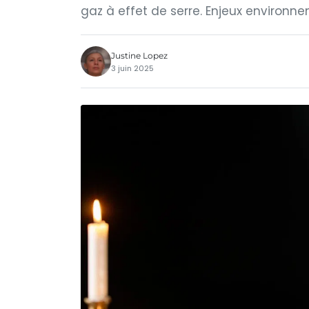
gaz à effet de serre. Enjeux environ
Justine Lopez
3 juin 2025