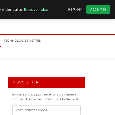
nfidentialité.
En savoir plus
Refuser
Accepter
TECHNOLOGIES VERTES
NEWSLETTER
Inscrivez-vous pour recevoir nos derniers
articles directement dans votre boîte mail.