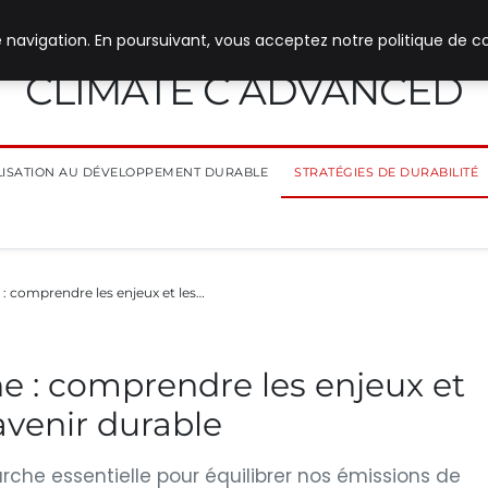
 navigation. En poursuivant, vous acceptez notre politique de co
CLIMATE C ADVANCED
ILISATION AU DÉVELOPPEMENT DURABLE
STRATÉGIES DE DURABILITÉ
 comprendre les enjeux et les…
 : comprendre les enjeux et
avenir durable
he essentielle pour équilibrer nos émissions de