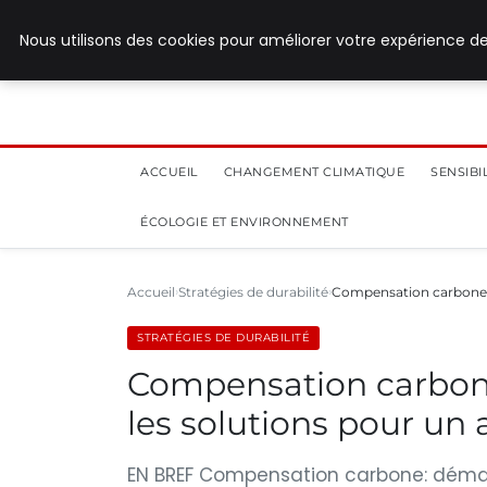
28 juillet 2026
Nous utilisons des cookies pour améliorer votre expérience de
ACCUEIL
CHANGEMENT CLIMATIQUE
SENSIB
ÉCOLOGIE ET ENVIRONNEMENT
Accueil
Stratégies de durabilité
Compensation carbone :
STRATÉGIES DE DURABILITÉ
Compensation carbone
les solutions pour un 
EN BREF Compensation carbone: démarc