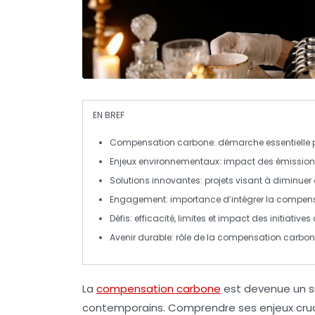
EN BREF
Compensation carbone
: démarche essentielle 
Enjeux environnementaux
: impact des
émission
Solutions innovantes
: projets visant à diminuer
Engagement
: importance d’intégrer la compen
Défis
: efficacité, limites et impact des initiativ
Avenir durable
: rôle de la compensation carbone
La
compensation carbone
est devenue un s
contemporains. Comprendre ses
enjeux
cruc