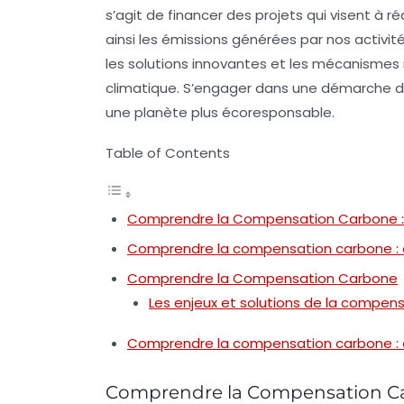
s’agit de financer des projets qui visent à r
ainsi les émissions générées par nos activit
les solutions innovantes et les mécanismes
climatique. S’engager dans une démarche 
une
planète plus écoresponsable
.
Table of Contents
Comprendre la Compensation Carbone : E
Comprendre la compensation carbone : e
Comprendre la Compensation Carbone
Les enjeux et solutions de la compen
Comprendre la compensation carbone : e
Comprendre la Compensation Car