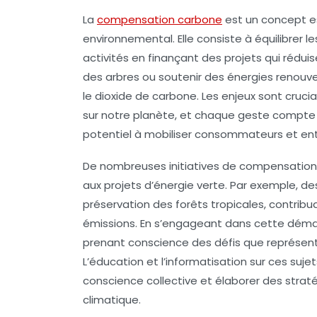
La
compensation carbone
est un concept es
environnemental. Elle consiste à équilibrer l
activités en finançant des projets qui rédu
des arbres ou soutenir des énergies renouv
le
dioxide de carbone
. Les enjeux sont cruc
sur notre planète, et chaque geste compte 
potentiel à mobiliser consommateurs et ent
De nombreuses initiatives de compensation
aux projets d’énergie verte. Par exemple, de
préservation des forêts tropicales, contribu
émissions. En s’engageant dans cette déma
prenant conscience des
défis
que représent
L’éducation et l’informatisation sur ces suje
conscience collective et élaborer des strat
climatique.