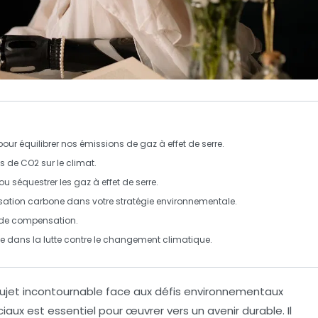
pour équilibrer nos émissions de
gaz à effet de serre
.
s de CO2
sur le climat.
 ou séquestrer les
gaz à effet de serre
.
sation carbone dans votre stratégie environnementale.
es de compensation.
 dans la lutte contre le
changement climatique
.
ujet incontournable face aux défis environnementaux
iaux est essentiel pour œuvrer vers un
avenir durable
. Il