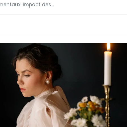
nementaux: impact des…