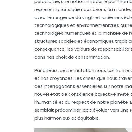
paradigme
, une notion introduite par
Thoma
représentations que nous avons du monde. 
avec l’émergence du
vingt-et-unième siècl
technologiques
et
environnementales
qui r
technologies numériques et la montée de l’
structures sociales et économiques traditio
conséquence, les valeurs de responsabilité
dans nos choix de consommation.
Par ailleurs, cette
mutation
nous confronte 
et nos croyances. Les crises que nous traver
des interrogations essentielles sur notre ma
nouvel état de conscience collective invite à
l’humanité et du respect de notre planète. En
semblait prédominer, doit évoluer vers une
plus harmonieux et équitable.