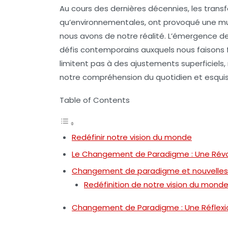
Au cours des dernières décennies, les trans
qu’environnementales, ont provoqué une mu
nous avons de notre réalité. L’émergence de n
défis contemporains auxquels nous faisons 
limitent pas à des ajustements superficiel
notre compréhension du quotidien et esquiss
Table of Contents
Redéfinir notre vision du monde
Le Changement de Paradigme : Une Révo
Changement de paradigme et nouvelles
Redéfinition de notre vision du mond
Changement de Paradigme : Une Réflexi