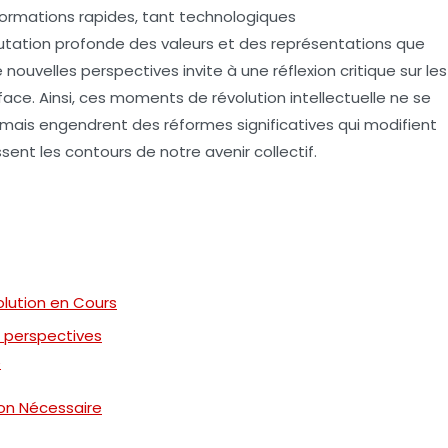
formations rapides, tant technologiques
tation profonde des valeurs et des représentations que
ouvelles perspectives invite à une réflexion critique sur les
face. Ainsi, ces moments de
révolution
intellectuelle ne se
s, mais engendrent des
réformes
significatives qui modifient
ent les contours de notre avenir collectif.
lution en Cours
 perspectives
e
on Nécessaire