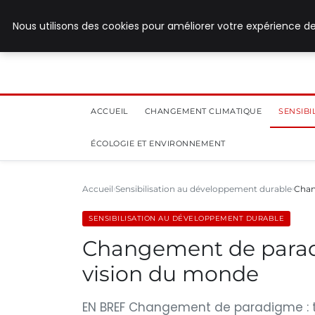
28 juillet 2026
Nous utilisons des cookies pour améliorer votre expérience de
ACCUEIL
CHANGEMENT CLIMATIQUE
SENSIB
ÉCOLOGIE ET ENVIRONNEMENT
Accueil
Sensibilisation au développement durable
Chan
SENSIBILISATION AU DÉVELOPPEMENT DURABLE
Changement de paradi
vision du monde
EN BREF Changement de paradigme : t