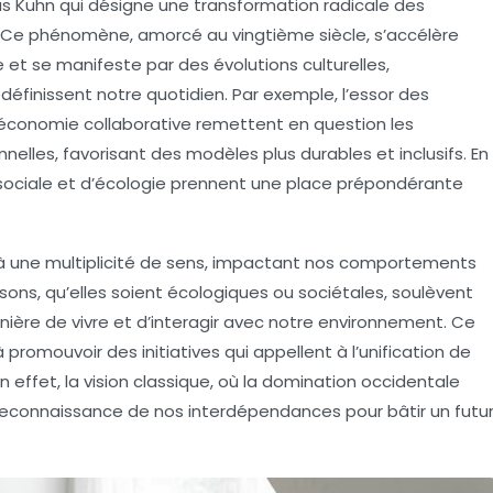
s Kuhn
qui désigne une transformation radicale des
Ce phénomène, amorcé au vingtième siècle, s’accélère
e
et se manifeste par des évolutions
culturelles
,
edéfinissent notre quotidien. Par exemple, l’essor des
économie collaborative remettent en question les
nnelles, favorisant des modèles plus
durables
et inclusifs. En
 sociale et d’écologie prennent une place prépondérante
à une multiplicité de sens, impactant nos comportements
sons, qu’elles soient écologiques ou sociétales, soulèvent
nière de vivre et d’interagir avec notre environnement. Ce
 promouvoir des initiatives qui appellent à l’unification de
 effet, la vision classique, où la domination occidentale
 reconnaissance de nos interdépendances pour bâtir un futu