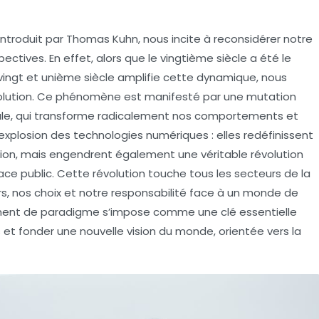
 introduit par Thomas Kuhn, nous incite à reconsidérer notre
ectives. En effet, alors que le
vingtième siècle
a été le
vingt et unième siècle
amplifie cette dynamique, nous
volution. Ce phénomène est manifesté par une mutation
tale, qui transforme radicalement nos comportements et
explosion des technologies numériques : elles redéfinissent
n, mais engendrent également une véritable révolution
pace public. Cette
révolution
touche tous les secteurs de la
s, nos choix et notre
responsabilité
face à un monde de
gement de paradigme s’impose comme une clé essentielle
 et fonder une nouvelle
vision du monde
, orientée vers la