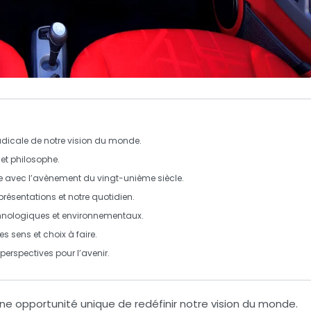
adicale de notre
vision du monde
.
n et philosophe.
e
avec l’avènement du
vingt-unième siècle
.
présentations
et notre quotidien.
hnologiques et environnementaux.
es sens et choix à faire.
perspectives pour l’avenir.
e opportunité unique de redéfinir notre
vision du monde
.