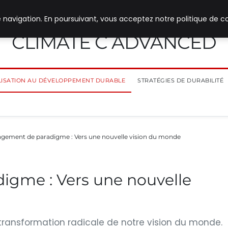
 navigation. En poursuivant, vous acceptez notre politique de co
CLIMATE C ADVANCED
ILISATION AU DÉVELOPPEMENT DURABLE
STRATÉGIES DE DURABILITÉ
gement de paradigme : Vers une nouvelle vision du monde
gme : Vers une nouvelle
ransformation radicale de notre vision du monde.