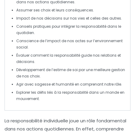
dans nos actions quotidiennes.
Assumer ses choix et leurs
conséquences
.
Impact de nos décisions sur
nos vies
et celles des autres.
Conseils pratiques pour intégrer la
responsabilité
dans le
quotidien.
Conscience de l’impact de nos actes sur
l’environnement
social
.
Évaluer comment la
responsabilité
guide nos relations et
décisions.
Développement de l’
estime de soi
par une meilleure gestion
de nos choix.
Agir avec
sagesse
et
humanité
en comprenant notre rôle.
Explorer les défis liés à la
responsabilité
dans un monde en
mouvement.
La
responsabilité individuelle
joue un rôle fondamental
dans nos actions quotidiennes. En effet, comprendre