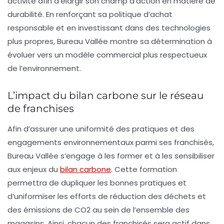
activité afin d’élargir son champ d’action en matière de
durabilité. En renforçant sa politique d’achat
responsable et en investissant dans des technologies
plus propres, Bureau Vallée montre sa détermination à
évoluer vers un modèle commercial plus respectueux
de l’environnement.
L’impact du bilan carbone sur le réseau
de franchises
Afin d’assurer une uniformité des pratiques et des
engagements environnementaux parmi ses franchisés,
Bureau Vallée s’engage à les former et à les sensibiliser
aux enjeux du
bilan carbone
. Cette formation
permettra de dupliquer les bonnes pratiques et
d’uniformiser les efforts de réduction des déchets et
des émissions de CO2 au sein de l’ensemble des
magasins. Ainsi, chacun des franchisés sera actif dans