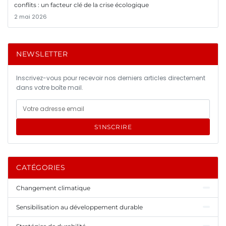
conflits : un facteur clé de la crise écologique
2 mai 2026
NEWSLETTER
Inscrivez-vous pour recevoir nos derniers articles directement
dans votre boîte mail.
S'INSCRIRE
CATÉGORIES
Changement climatique
Sensibilisation au développement durable