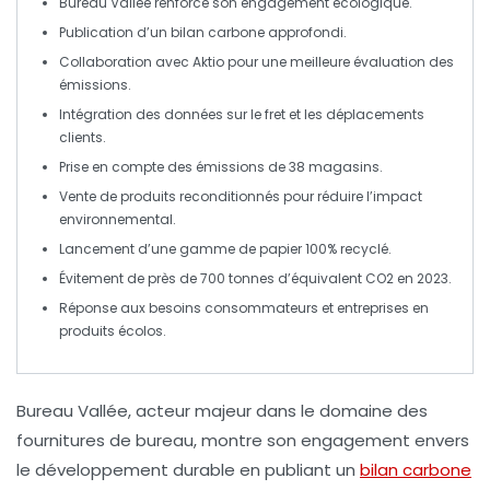
Bureau Vallée
renforce son engagement écologique.
Publication d’un
bilan carbone approfondi
.
Collaboration avec
Aktio
pour une meilleure évaluation des
émissions.
Intégration des données sur le
fret
et les
déplacements
clients
.
Prise en compte des émissions de
38 magasins
.
Vente de
produits reconditionnés
pour réduire l’impact
environnemental.
Lancement d’une gamme de
papier 100% recyclé
.
Évitement de près de
700 tonnes d’équivalent CO2
en 2023.
Réponse aux besoins consommateurs et entreprises en
produits écolos.
Bureau Vallée
, acteur majeur dans le domaine des
fournitures de bureau, montre son engagement envers
le
développement durable
en publiant un
bilan carbone