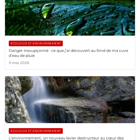
ÉCOLOGIE ET ENVIRONNEMENT
Danger insoupçonné : ce que j’ai découvert au fond de ma cuve
d’eau de pluie
11 mai 2026
ÉCOLOGIE ET ENVIRONNEMENT
L’environnement, un nouveau levier destructeur au cœur des