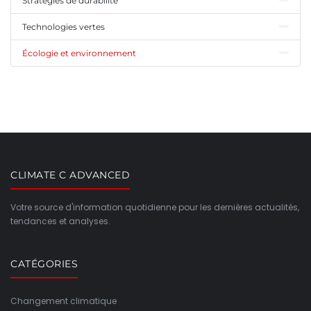
Stratégies de durabilité
Technologies vertes
Écologie et environnement
CLIMATE C ADVANCED
Votre source d'information quotidienne pour les dernières actualités,
tendances et analyses.
CATÉGORIES
Changement climatique