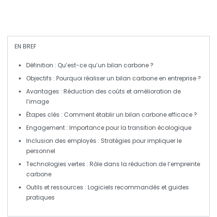
EN BREF
Définition
: Qu’est-ce qu’un
bilan carbone
?
Objectifs
: Pourquoi réaliser un
bilan carbone
en entreprise ?
Avantages
: Réduction des coûts et amélioration de
l’image
Étapes clés
: Comment établir un
bilan carbone
efficace ?
Engagement
: Importance pour la transition
écologique
Inclusion des employés
: Stratégies pour impliquer le
personnel
Technologies vertes
: Rôle dans la réduction de l’empreinte
carbone
Outils et ressources
: Logiciels recommandés et guides
pratiques