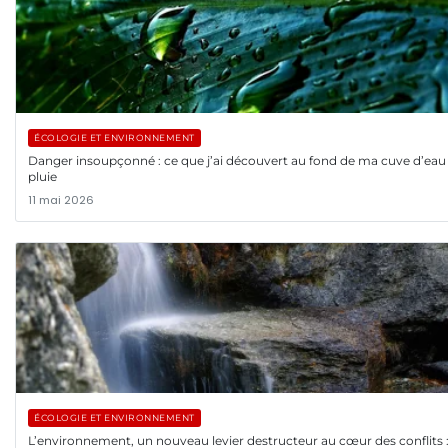
ÉCOLOGIE ET ENVIRONNEMENT
Danger insoupçonné : ce que j’ai découvert au fond de ma cuve d’eau
pluie
11 mai 2026
ÉCOLOGIE ET ENVIRONNEMENT
L’environnement, un nouveau levier destructeur au cœur des conflits 