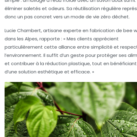
simple : un lavage à l’eau froide avec un savon doux suffit
éliminer saletés et odeurs. Sa réutilisation régulière repré
donc un pas concret vers un mode de vie zéro déchet.
Lucie Chambert, artisane experte en fabrication de bee 
dans les Alpes, rapporte : « Mes clients apprécient
particulièrement cette alliance entre simplicité et respec
l’environnement. Il suffit d’un geste pour protéger ses ali
et contribuer à la réduction plastique, tout en bénéficiant
d’une solution esthétique et efficace. »