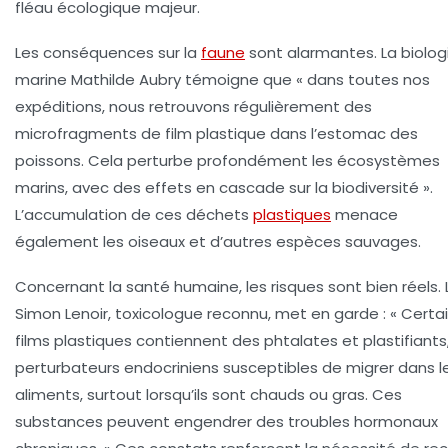
fléau écologique majeur.
Les conséquences sur la
faune
sont alarmantes. La biolog
marine Mathilde Aubry témoigne que « dans toutes nos
expéditions, nous retrouvons régulièrement des
microfragments de film plastique dans l’estomac des
poissons. Cela perturbe profondément les écosystèmes
marins, avec des effets en cascade sur la biodiversité ».
L’accumulation de ces déchets
plastiques
menace
également les oiseaux et d’autres espèces sauvages.
Concernant la santé humaine, les risques sont bien réels. 
Simon Lenoir, toxicologue reconnu, met en garde : « Certa
films plastiques contiennent des phtalates et plastifiants
perturbateurs endocriniens susceptibles de migrer dans l
aliments, surtout lorsqu’ils sont chauds ou gras. Ces
substances peuvent engendrer des troubles hormonaux