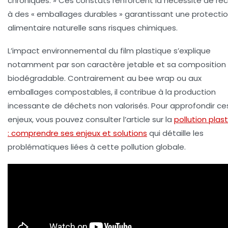
chroniques. » Ces constats renforcent la nécessité de rec
à des « emballages durables » garantissant une protecti
alimentaire naturelle sans risques chimiques.
L’impact environnemental du film plastique s’explique
notamment par son caractère jetable et sa composition
biodégradable. Contrairement au bee wrap ou aux
emballages compostables, il contribue à la production
incessante de déchets non valorisés. Pour approfondir ce
enjeux, vous pouvez consulter l’article sur la
pollution plas
: comprendre ses enjeux et solutions
qui détaille les
problématiques liées à cette pollution globale.