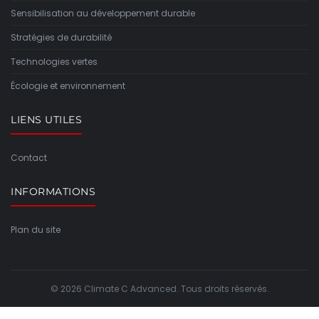
Sensibilisation au développement durable
Stratégies de durabilité
Technologies vertes
Écologie et environnement
LIENS UTILES
Contact
INFORMATIONS
Plan du site
© 2026 Climate C Advanced. Tous droits réservés.