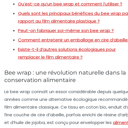
Qu’est-ce qu’un bee wrap et comment l’utiliser ?
Quels sont les principaux bénéfices du bee wrap pa
rapport au film alimentaire plastique ?
Peut-on fabriquer soi-même son bee wrap ?
Comment entretenir un emballage en cire d’abeille
Existe-t-il d’autres solutions écologiques pour
remplacer le film alimentaire ?
Bee wrap : une révolution naturelle dans la
conservation alimentaire
Le bee wrap connaît un essor considérable depuis quelqu
années comme une alternative écologique recommandé
film alimentaire classique. Ce tissu en coton bio, enduit d
fine couche de cire d’abeille, parfois enrichi de résine d’ar
et d’huile de jojoba, est conçu pour envelopper les
alimen