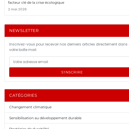
facteur clé de la crise écologique
2 mai 2026
NEWSLETTER
Inscrivez-vous pour recevoir nos derniers articles directement dans
votre boîte mail.
S'INSCRIRE
CATÉGORIES
Changement climatique
Sensibilisation au développement durable
Stratégies de durabilité