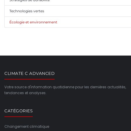
Technologies vertes
Écologie et environnement
CLIMATE C ADVANCED
Votre source d'information quotidienne pour les dernières actualités,
tendances et analyses.
CATÉGORIES
Changement climatique