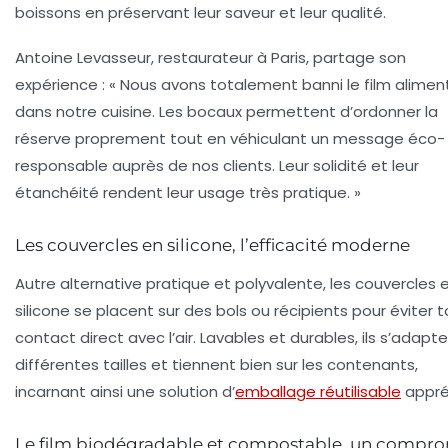
boissons en préservant leur saveur et leur qualité.
Antoine Levasseur, restaurateur à Paris, partage son
expérience : « Nous avons totalement banni le film alimen
dans notre cuisine. Les bocaux permettent d’ordonner la
réserve proprement tout en véhiculant un message éco-
responsable auprès de nos clients. Leur solidité et leur
étanchéité rendent leur usage très pratique. »
Les couvercles en silicone, l’efficacité moderne
Autre alternative pratique et polyvalente, les couvercles 
silicone se placent sur des bols ou récipients pour éviter 
contact direct avec l’air. Lavables et durables, ils s’adapt
différentes tailles et tiennent bien sur les contenants,
incarnant ainsi une solution d’
emballage réutilisable
appré
Le film biodégradable et compostable, un compr