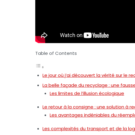
Table of Contents
Le jour où j’ai découvert la vérité sur le 
La belle façade du recyclage : une faus
Les limites de l’illusion écologique
Le retour à la consigne : une solution à r
Les avantages indéniables du réempl
Les complexités du transport et de la log