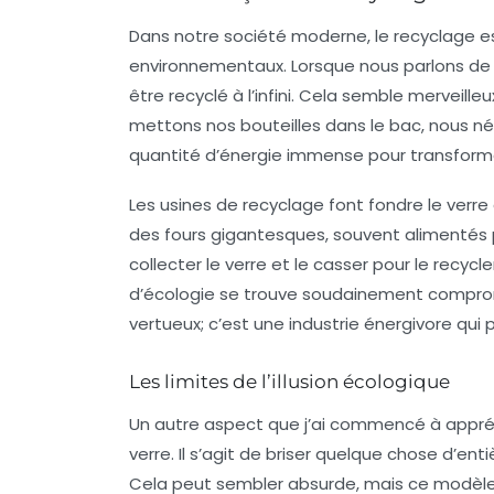
Dans notre société moderne, le recyclage
environnementaux. Lorsque nous parlons de ré
être recyclé à l’infini. Cela semble merveille
mettons nos bouteilles dans le bac, nous nég
quantité d’énergie immense pour transform
Les usines de recyclage font fondre le verre
des fours gigantesques, souvent alimentés pa
collecter le verre et le casser pour le recy
d’écologie se trouve soudainement compromi
vertueux; c’est une industrie énergivore qui 
Les limites de l’illusion écologique
Un autre aspect que j’ai commencé à appré
verre. Il s’agit de briser quelque chose d’e
Cela peut sembler absurde, mais ce modèle 