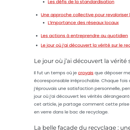
Les défis de la standardisation
Une approche collective pour revaloriser 
L’importance des réseaux locaux
Les actions à entreprendre au quotidien
Le jour où j’ai découvert la vérité sur le 
Le jour où j’ai découvert la vérité
Il fut un temps où je
croyais
que déposer mes 
écoresponsable irréprochable. Chaque fois q
j’éprouvais une satisfaction personnelle, per
jour où j’ai découvert les vérités dérangean
cet article, je partage comment cette prise
en verre dans le bac de recyclage.
La belle façade du recyclage : u