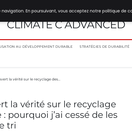
 navigation. En poursuivant, vous acceptez notre politique de co
CLIMATE C ADVANCED
ILISATION AU DÉVELOPPEMENT DURABLE
STRATÉGIES DE DURABILITÉ
uvert la vérité sur le recyclage des…
rt la vérité sur le recyclage
 : pourquoi j’ai cessé de les
 tri