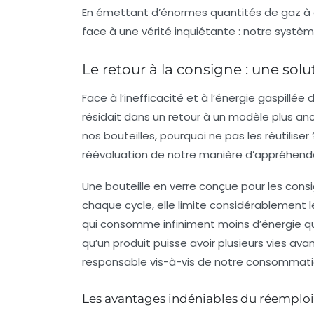
En émettant d’énormes quantités de gaz à e
face à une vérité inquiétante : notre systèm
Le retour à la consigne : une solu
Face à l’inefficacité et à l’énergie gaspillée 
résidait dans un retour à un modèle plus anci
nos bouteilles, pourquoi ne pas les réutilise
réévaluation de notre manière d’appréhender
Une bouteille en verre conçue pour les consi
chaque cycle, elle limite considérablement
qui consomme infiniment moins d’énergie qu
qu’un produit puisse avoir plusieurs vies a
responsable vis-à-vis de notre consommati
Les avantages indéniables du réemploi