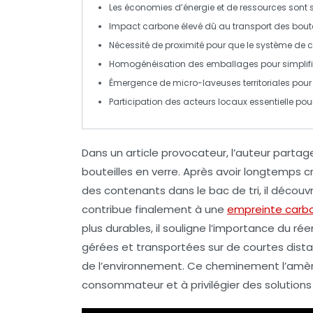
Les économies d’
énergie
et de ressources sont s
Impact carbone élevé dû au
transport
des boute
Nécessité de
proximité
pour que le système de co
Homogénéisation des emballages pour simplifi
Émergence de
micro-laveuses
territoriales pou
Participation des
acteurs locaux
essentielle pou
Dans un article provocateur, l’auteur parta
bouteilles en verre
. Après avoir longtemps 
des contenants dans le bac de tri, il déco
contribue finalement à une
empreinte carb
plus durables, il souligne l’importance du
rée
gérées et transportées sur de courtes dist
de l’environnement. Ce cheminement l’amèn
consommateur et à privilégier des solutions 