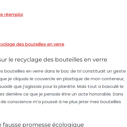
le réemploi
recyclage des bouteilles en verre
 sur le recyclage des bouteilles en verre
bouteilles en verre dans le bac de tri constituait un geste
ue je cliquais le couvercle en plastique de mon conteneur,
suadé que j’agissais pour la planète. Mais tout a basculé le
tes derrière ce que je pensais être un acte honorable. Dans
 de conscience m’a poussé à ne plus jeter mes bouteilles
ne fausse promesse écologique