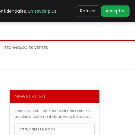
nfidentialité.
En savoir plus
Refuser
Accepter
TECHNOLOGIES VERTES
NEWSLETTER
Inscrivez-vous pour recevoir nos derniers
articles directement dans votre boîte mail.