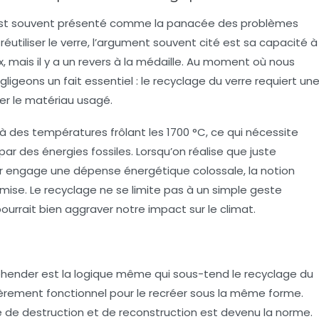
 est souvent présenté comme la panacée des problèmes
utiliser le verre, l’argument souvent cité est sa capacité à
ux, mais il y a un revers à la médaille. Au moment où nous
ligeons un fait essentiel : le recyclage du verre requiert un
er le matériau usagé.
 à des températures frôlant les 1700 °C, ce qui nécessite
r des énergies fossiles. Lorsqu’on réalise que juste
cler engage une dépense énergétique colossale, la notion
se. Le recyclage ne se limite pas à un simple geste
pourrait bien aggraver notre impact sur le climat.
hender est la logique même qui sous-tend le recyclage du
ntièrement fonctionnel pour le recréer sous la même forme.
de destruction et de reconstruction est devenu la norme.