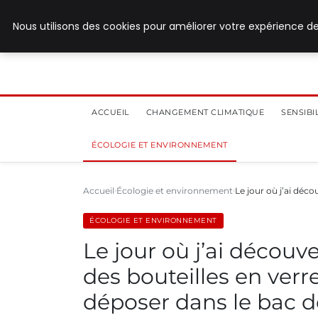
28 juillet 2026
Nous utilisons des cookies pour améliorer votre expérience de
ACCUEIL
CHANGEMENT CLIMATIQUE
SENSIB
ÉCOLOGIE ET ENVIRONNEMENT
Accueil
Écologie et environnement
Le jour où j’ai déco
ÉCOLOGIE ET ENVIRONNEMENT
Le jour où j’ai découve
des bouteilles en verre
déposer dans le bac de