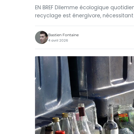
EN BREF Dilemme écologique quotidien
recyclage est énergivore, nécessitan
Bastien Fontaine
4 avril 2026