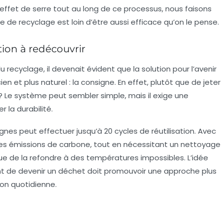
ffet de serre tout au long de ce processus, nous faisons
e de recyclage est loin d’être aussi efficace qu’on le pense.
tion à redécouvrir
du recyclage, il devenait évident que la solution pour l’avenir
en et plus naturel : la
consigne
. En effet, plutôt que de jeter
r ? Le système peut sembler simple, mais il exige une
 la durabilité.
gnes peut effectuer jusqu’à 20 cycles de réutilisation. Avec
 les émissions de carbone, tout en nécessitant un nettoyage
e de la refondre à des températures impossibles. L’idée
vant de devenir un déchet doit promouvoir une approche plus
on quotidienne.