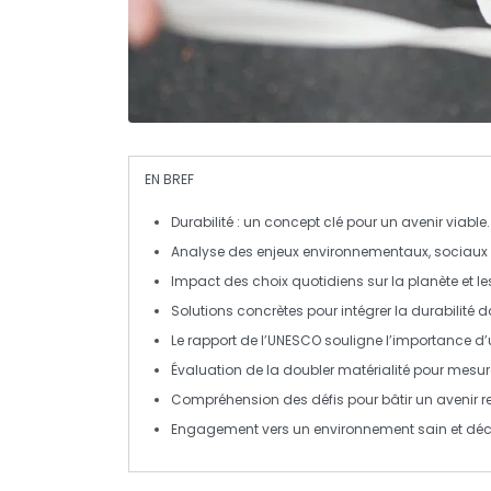
EN BREF
Durabilité
: un concept clé pour un avenir viable.
Analyse des
enjeux environnementaux
, sociau
Impact des choix quotidiens sur la
planète
et l
Solutions concrètes pour intégrer la
durabilité
da
Le rapport de
l’UNESCO
souligne l’importance d’
Évaluation de la
doubler matérialité
pour mesure
Compréhension des
défis
pour bâtir un avenir 
Engagement vers un environnement sain et
déc