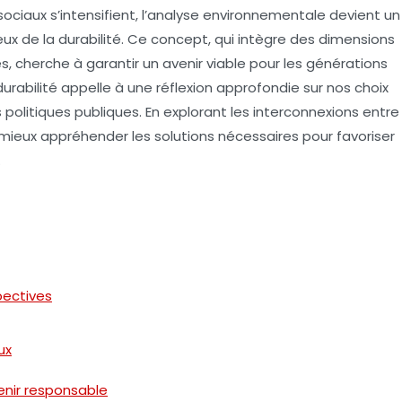
ociaux s’intensifient,
l’analyse environnementale
devient un
eux de la
durabilité
. Ce concept, qui intègre des dimensions
 cherche à garantir un avenir viable pour les générations
durabilité appelle à une réflexion approfondie sur nos choix
s politiques publiques. En explorant les interconnexions entre
mieux appréhender les solutions nécessaires pour favoriser
.
pectives
ux
venir responsable