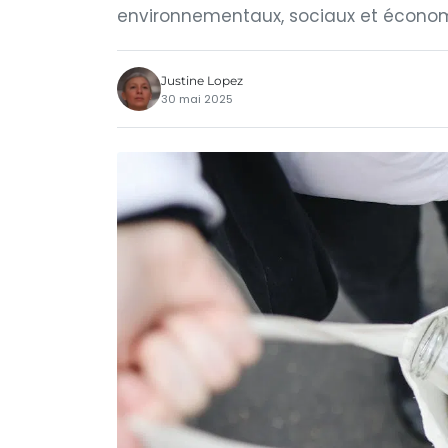
environnementaux, sociaux et écono
Justine Lopez
30 mai 2025