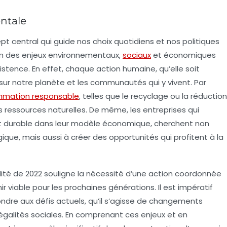
ntale
t central qui guide nos choix quotidiens et nos politiques
on des
enjeux environnementaux
,
sociaux
et économiques
stence. En effet, chaque action humaine, qu’elle soit
t sur notre planète et les communautés qui y vivent. Par
mation responsable
, telles que le recyclage ou la réduction
s ressources naturelles. De même, les entreprises qui
 durable
dans leur modèle économique, cherchent non
que, mais aussi à créer des opportunités qui profitent à la
lité
de 2022 souligne la nécessité d’une action coordonnée
ir viable pour les prochaines générations. Il est impératif
ndre aux défis actuels, qu’il s’agisse de changements
négalités sociales. En comprenant ces enjeux et en