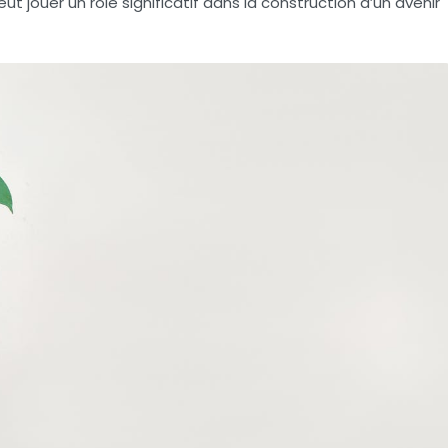
jouer un rôle significatif dans la construction d’un avenir