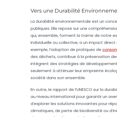
Vers une Durabilité Environneme
La
durabilité environnementale
est un concep
publiques. Elle repose sur une compréhensi
qui, ensemble, forment la trame de notre exi
individuelle ou collective, a un impact direc
exemple, l’adoption de pratiques de
consom
des déchets, contribue à la préservation de
intègrent des stratégies de
développement
seulement à atténuer leur empreinte écologi
société dans son ensemble.
En outre, le rapport de l’UNESCO sur la
durabi
au niveau international pour garantir un aven
d’explorer les
solutions innovantes
pour répo
climatiques, de perte de biodiversité ou d’i