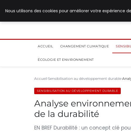
28 juillet 2026
Nous utilisons des cookies pour améliorer votre expérience de
ACCUEIL
CHANGEMENT CLIMATIQUE
SENSIB
ÉCOLOGIE ET ENVIRONNEMENT
Accueil
Sensibilisation au développement durable
Anal
SENSIBILISATION AU DÉVELOPPEMENT DURABLE
Analyse environnemen
de la durabilité
EN BREF Durabilité : un concept clé pou