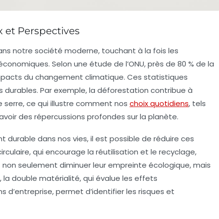
x et Perspectives
s notre société moderne, touchant à la fois les
économiques
. Selon une étude de l’ONU, près de 80 % de la
mpacts du changement climatique. Ces statistiques
s durables. Par exemple, la déforestation contribue à
e serre, ce qui illustre comment nos
choix quotidiens
, tels
voir des répercussions profondes sur la planète.
t durable
dans nos vies, il est possible de réduire ces
culaire, qui encourage la réutilisation et le recyclage,
non seulement diminuer leur empreinte écologique, mais
, la
double matérialité
, qui évalue les effets
 d’entreprise, permet d’identifier les
risques
et