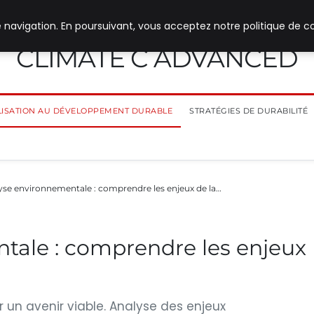
 navigation. En poursuivant, vous acceptez notre politique de co
CLIMATE C ADVANCED
ILISATION AU DÉVELOPPEMENT DURABLE
STRATÉGIES DE DURABILITÉ
yse environnementale : comprendre les enjeux de la…
tale : comprendre les enjeux
r un avenir viable. Analyse des enjeux