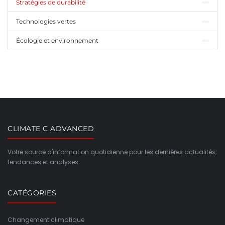
Stratégies de durabilité
Technologies vertes
Écologie et environnement
CLIMATE C ADVANCED
Votre source d'information quotidienne pour les dernières actualités,
tendances et analyses.
CATÉGORIES
Changement climatique