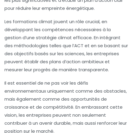
les plus significatives et d’établir un plan d’action clair
pour réduire leur empreinte énergétique.
Les
formations climat
jouent un rôle crucial, en
développant les compétences nécessaires à la
gestion d’une stratégie climat efficace. En intégrant
des méthodologies telles que l’
ACT
et en se basant sur
des
objectifs basés sur les sciences
, les entreprises
peuvent établir des
plans d’action ambitieux
et
mesurer leur progrès de manière transparente.
Il est essentiel de ne pas voir les défis
environnementaux uniquement comme des obstacles,
mais également comme des
opportunités de
croissance
et de compétitivité. En embrassant cette
vision, les entreprises peuvent non seulement
contribuer à un avenir durable, mais aussi renforcer leur
position sur le marché.