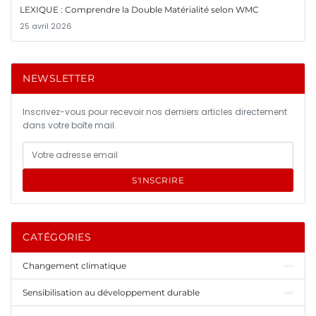
LEXIQUE : Comprendre la Double Matérialité selon WMC
25 avril 2026
NEWSLETTER
Inscrivez-vous pour recevoir nos derniers articles directement
dans votre boîte mail.
S'INSCRIRE
CATÉGORIES
Changement climatique
Sensibilisation au développement durable