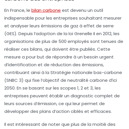
En France,
le
bilan carbone
est devenu un outil
indispensable pour les entreprises souhaitant mesurer
et analyser leurs émissions de
gaz à effet de serre
(GES). Depuis l’adoption de la loi Grenelle II en 2012, les
organisations de plus de 500 employés sont tenues de
réaliser ces bilans, qui doivent être publiés. Cette
mesure a pour but de répondre à un besoin urgent
d’
identification
et de
réduction
des émissions,
contribuant ainsi à la
Stratégie nationale bas-carbone
(SNBC 3) qui fixe l’objectif de
neutralité carbone
d’ici
2050. En se basant sur les scopes 1, 2 et 3, les
entreprises peuvent établir un diagnostic complet de
leurs sources d’émission, ce qui leur permet de
développer des plans d’action ciblés et efficaces.
Il est intéressant de noter que plus de la moitié des