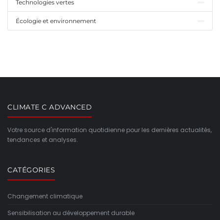
Technologies vertes
Écologie et environnement
CLIMATE C ADVANCED
Votre source d'information quotidienne pour les dernières actualités,
tendances et analyses.
CATÉGORIES
Changement climatique
Sensibilisation au développement durable