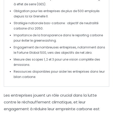
à effet de serre
(GES).
Obligation pour les entreprises de plus de 500 employés
depuis la
loi Grenelle II
.
Stratégie nationale bas-carbone
: objectif de
neutralité
carbone
d’ici 2050.
Importance de la
transparence
dans le reporting carbone
pour éviter le
greenwashing
.
Engagement de nombreuses entreprises, notamment dans
le
Fortune Global 500
, vers des objectifs de
net zéro
.
Mesure des
scopes 1, 2 et 3
pour une vision complète des
émissions.
Ressources disponibles pour aider les entreprises dans leur
bilan carbone
.
Les entreprises jouent un rôle crucial dans la lutte
contre le réchauffement climatique, et leur
engagement à réduire leur empreinte carbone est