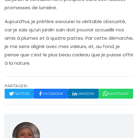
promesses de lumière.
Aujourd’hui, je préfère savourer la
véritable obscurité
,
car je sais qu’un jardin sain doit pouvoir accueillir nos
amis à plumes et à quatre pattes. Par cette démarche,
je me sens aligné avec mes valeurs, et, au fond, je
pense que c’est le plus beau cadeau que je puisse offrir
à la nature.
PARTAGER :
TWITTER
FACEBOOK
LINKEDIN
WHATSAPP