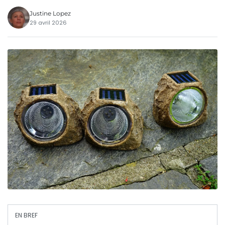
Justine Lopez
29 avril 2026
EN BREF