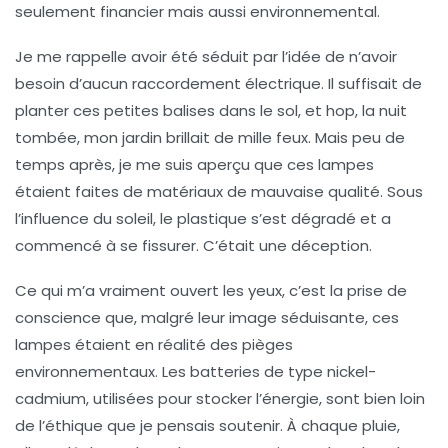
seulement financier mais aussi
environnemental
.
Je me rappelle avoir été séduit par l’idée de n’avoir
besoin d’aucun
raccordement électrique
. Il suffisait de
planter ces petites balises dans le sol, et hop, la nuit
tombée, mon jardin brillait de mille feux. Mais peu de
temps après, je me suis aperçu que ces lampes
étaient faites de matériaux
de mauvaise qualité
. Sous
l’influence du soleil, le plastique s’est dégradé et a
commencé à se fissurer. C’était une déception.
Ce qui m’a vraiment ouvert les yeux, c’est la prise de
conscience que, malgré leur image séduisante, ces
lampes étaient en réalité
des pièges
environnementaux
. Les batteries de type nickel-
cadmium, utilisées pour stocker l’énergie, sont bien loin
de l’éthique que je pensais soutenir. À chaque pluie,