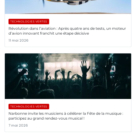
TECHNOLOGIES VERTES
Révolution dans l’aviation : Après quatre ans de tests, un moteur
d’avion innovant franchit une étape décisive
11 mai 2026
TECHNOLOGIES VERTES
Narbonne invite les musiciens à célébrer la Fête de la musique :
participez au grand rendez-vous musical !
7 mai 2026