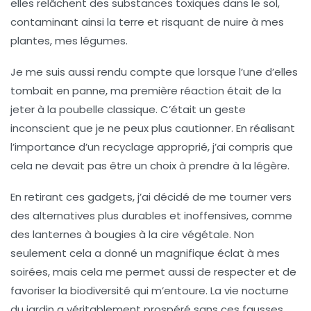
elles relâchent des substances toxiques dans le sol,
contaminant ainsi la terre et risquant de nuire à mes
plantes, mes légumes.
Je me suis aussi rendu compte que lorsque l’une d’elles
tombait en panne, ma première réaction était de la
jeter à la
poubelle classique
. C’était un geste
inconscient que je ne peux plus cautionner. En réalisant
l’importance d’un
recyclage approprié
, j’ai compris que
cela ne devait pas être un choix à prendre à la légère.
En retirant ces gadgets, j’ai décidé de me tourner vers
des alternatives plus
durables
et
inoffensives
, comme
des lanternes à bougies à la cire végétale. Non
seulement cela a donné un magnifique éclat à mes
soirées, mais cela me permet aussi de respecter et de
favoriser la
biodiversité
qui m’entoure. La vie nocturne
du jardin a véritablement prospéré sans ces fausses