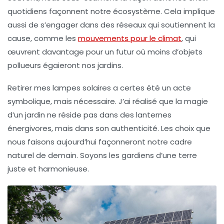
quotidiens façonnent notre écosystème. Cela implique
aussi de s’engager dans des réseaux qui soutiennent la
cause, comme les
mouvements pour le climat
, qui
œuvrent davantage pour un futur où moins d’objets
pollueurs égaieront nos jardins.
Retirer mes lampes solaires a certes été un acte
symbolique, mais nécessaire. J’ai réalisé que la magie
d’un jardin ne réside pas dans des lanternes
énergivores, mais dans son authenticité. Les choix que
nous faisons aujourd’hui façonneront notre cadre
naturel de demain. Soyons les gardiens d’une terre
juste et harmonieuse.