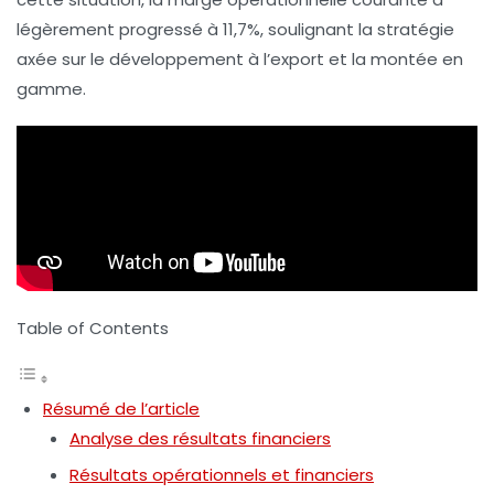
légèrement progressé à
11,7%
, soulignant la stratégie
axée sur le
développement à l’export
et la
montée en
gamme
.
Table of Contents
Résumé de l’article
Analyse des résultats financiers
Résultats opérationnels et financiers