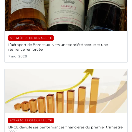
STRATÉGIES DE DURABILITÉ
L’aéroport de Bordeaux : vers une sobriété accrue et une
résilience renforcée
7 mai 2026
STRATÉGIES DE DURABILITÉ
BPCE dévoile ses performances financières du premier trimestre
2026