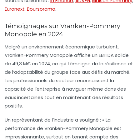
sources suivantes :
In Finance
,
ADVFN
,
Maison Pommery
,
Euronext
,
Boursorama
.
Témoignages sur Vranken-Pommery
Monopole en 2024
Malgré un environnement économique turbulent,
Vranken-Pommery Monopole affiche un
EBITDA
solide
de
49,3 M€
en 2024, ce qui témoigne de la résilience et
de l’adaptabilité du groupe face aux défis du marché.
Les professionnels du secteur reconnaissent la
capacité de l’entreprise à naviguer même dans des
eaux incertaines tout en maintenant des résultats
positifs.
Un représentant de l’industrie a souligné : « La
performance de Vranken-Pommery Monopole est
impressionnante, surtout en tenant compte des