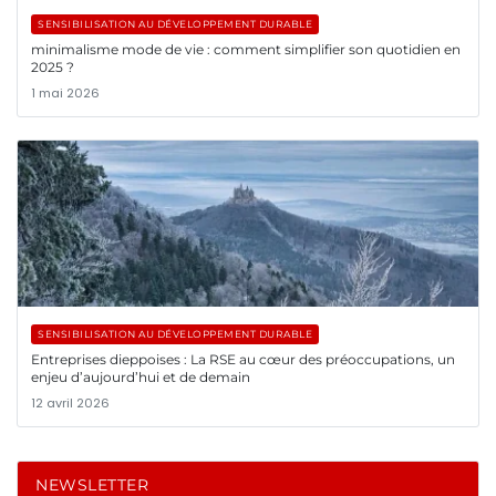
SENSIBILISATION AU DÉVELOPPEMENT DURABLE
minimalisme mode de vie : comment simplifier son quotidien en
2025 ?
1 mai 2026
SENSIBILISATION AU DÉVELOPPEMENT DURABLE
Entreprises dieppoises : La RSE au cœur des préoccupations, un
enjeu d’aujourd’hui et de demain
12 avril 2026
NEWSLETTER