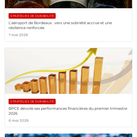
STRATÉGIES DE DURABILITÉ
L’aéroport de Bordeaux : vers une sobriété accrue et une
résilience renforcée
7 mai 2026
STRATÉGIES DE DURABILITÉ
BPCE dévoile ses performances financières du premier trimestre
2026
6 mai 2026