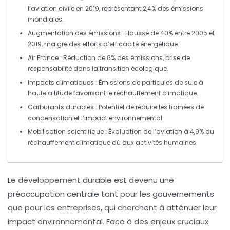
l’aviation civile en 2019, représentant 2,4% des
émissions
mondiales
.
Augmentation des émissions
: Hausse de 40% entre 2005 et
2019, malgré des efforts d’
efficacité énergétique
.
Air France
: Réduction de 6% des émissions, prise de
responsabilité dans la
transition écologique
.
Impacts climatiques
: Émissions de particules de suie à
haute altitude favorisant le
réchauffement climatique
.
Carburants durables
: Potentiel de réduire les
traînées de
condensation
et l’impact environnemental.
Mobilisation scientifique
: Évaluation de l’aviation à 4,9% du
réchauffement climatique
dû aux activités humaines.
Le développement durable est devenu une
préoccupation centrale tant pour les
gouvernements
que pour les
entreprises
, qui cherchent à atténuer leur
impact environnemental
. Face à des enjeux cruciaux