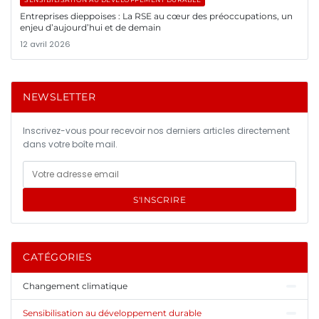
Entreprises dieppoises : La RSE au cœur des préoccupations, un
enjeu d’aujourd’hui et de demain
12 avril 2026
NEWSLETTER
Inscrivez-vous pour recevoir nos derniers articles directement
dans votre boîte mail.
S'INSCRIRE
CATÉGORIES
Changement climatique
Sensibilisation au développement durable