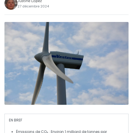
Justine Lopez
27 décembre 2024
EN BREF
Émissions de CO₂
: Environ 1 milliard de tonnes par