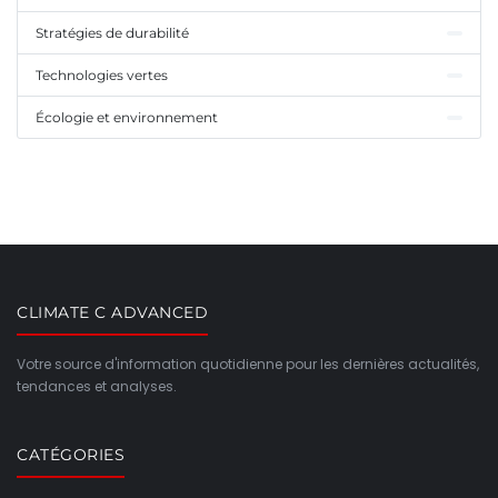
Stratégies de durabilité
Technologies vertes
Écologie et environnement
CLIMATE C ADVANCED
Votre source d'information quotidienne pour les dernières actualités,
tendances et analyses.
CATÉGORIES