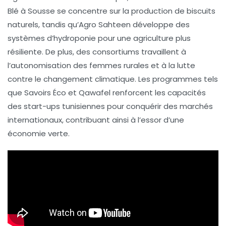
Blé
à Sousse se concentre sur la production de
biscuits
naturels
, tandis qu’
Agro Sahteen
développe des
systèmes d’
hydroponie
pour une agriculture plus
résiliente. De plus, des consortiums travaillent à
l’
autonomisation
des femmes rurales et à la lutte
contre le changement climatique. Les programmes tels
que
Savoirs Éco
et
Qawafel
renforcent les capacités
des
start-ups
tunisiennes pour conquérir des marchés
internationaux, contribuant ainsi à l’essor d’une
économie verte
.