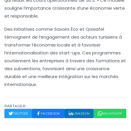
qui réduit les coûts opérationnels de 50%. » Ce modèle
souligne l’importance croissante d’une économie verte
et responsable.
Des initiatives comme
Savoirs Éco
et
Qawafel
témoignent de l’engagement des acteurs tunisiens à
transformer l’économie locale et à favoriser
l’internationalisation des start-ups. Ces programmes
soutiennent les entreprises à travers des formations et
des subventions, favorisant ainsi une
croissance
durable
et une meilleure intégration sur les marchés
internationaux.
PARTAGER :
TWITTER
FACEBOOK
LINKEDIN
WHATSAPP