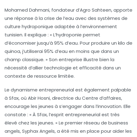
Mohamed Dahmani
, fondateur d’Agro Sahteen, apporte
une réponse à la crise de l’eau avec des systèmes de
culture hydroponique adaptée à l’environnement
tunisien. Il explique : « L’hydroponie permet
d’économiser jusqu’à 95% d’eau. Pour produire un kilo de
quinoa, j’utiliserai 95% d’eau en moins que dans un
champ classique. » Son entreprise illustre bien la
nécessité d’allier
technologie
et efficacité dans un
contexte de ressource limitée.
Le dynamisme entrepreneurial est également palpable
à Sfax, où
Abir Hosni
, directrice du Centre d’affaires,
encourage les jeunes à s’engager dans l’innovation. Elle
constate : « À Sfax, l’esprit entrepreneurial est très
élevé chez les jeunes. » Le premier réseau de business
angels,
Syphax Angels
, a été mis en place pour aider les