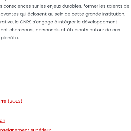
es consciences sur les enjeux durables, former les talents de
nnovantes qui éclosent au sein de cette grande institution.
rative, le CNRS s’engage à intégrer le développement
sant chercheurs, personnels et étudiants autour de ces
 planète.
erre (BGES)
ion
’enseignement supérieur