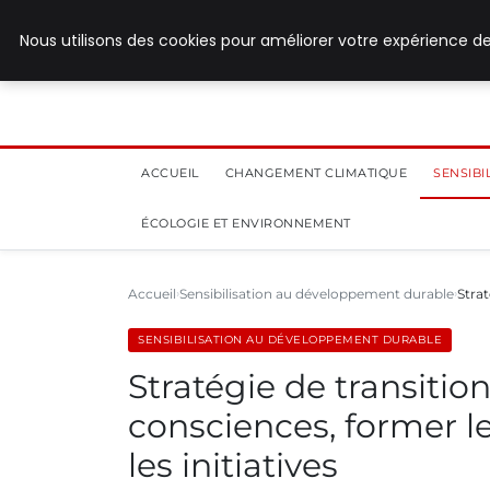
28 juillet 2026
Nous utilisons des cookies pour améliorer votre expérience de
ACCUEIL
CHANGEMENT CLIMATIQUE
SENSIB
ÉCOLOGIE ET ENVIRONNEMENT
Accueil
Sensibilisation au développement durable
Strat
SENSIBILISATION AU DÉVELOPPEMENT DURABLE
Stratégie de transition
consciences, former le
les initiatives