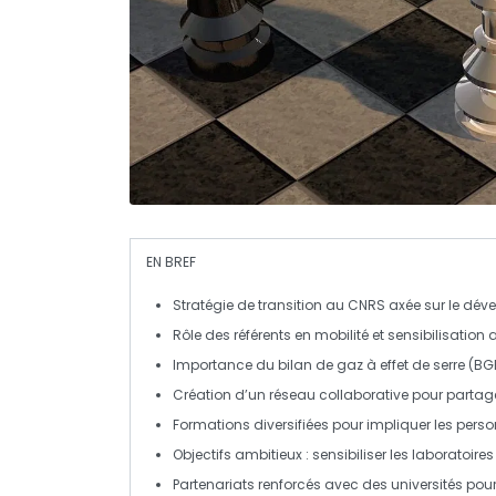
EN BREF
Stratégie de transition
au CNRS axée sur le
déve
Rôle des référents en
mobilité
et sensibilisation
Importance du
bilan de gaz à effet de serre
(BGE
Création d’un
réseau
collaborative pour partag
Formations diversifiées pour impliquer les pers
Objectifs ambitieux : sensibiliser les laboratoires
Partenariats renforcés avec des universités pou