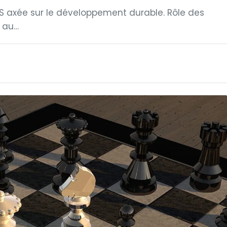
RS axée sur le développement durable. Rôle des
n au…