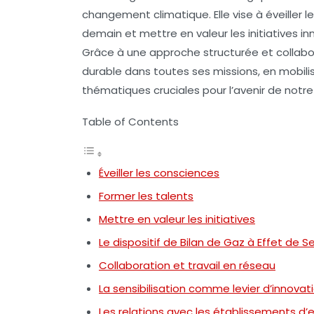
changement climatique. Elle vise à éveiller l
demain et mettre en valeur les initiatives i
Grâce à une approche structurée et collabo
durable dans toutes ses missions, en mobili
thématiques cruciales pour l’avenir de notre
Table of Contents
Éveiller les consciences
Former les talents
Mettre en valeur les initiatives
Le dispositif de Bilan de Gaz à Effet de S
Collaboration et travail en réseau
La sensibilisation comme levier d’innovat
Les relations avec les établissements d