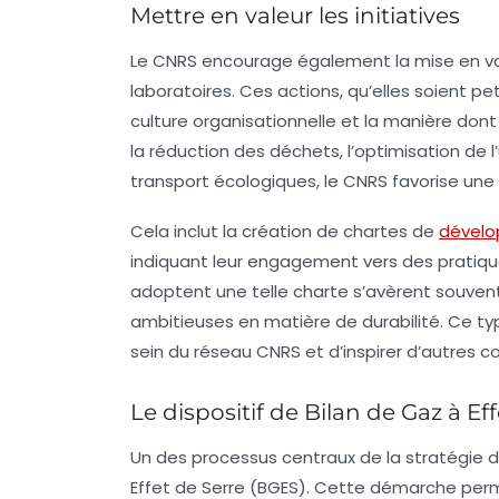
Mettre en valeur les initiatives
Le CNRS encourage également la mise en val
laboratoires. Ces actions, qu’elles soient pe
culture organisationnelle et la manière don
la réduction des déchets, l’optimisation de 
transport écologiques, le CNRS favorise une
Cela inclut la création de chartes de
dévelo
indiquant leur engagement vers des pratiques 
adoptent une telle charte s’avèrent souven
ambitieuses en matière de durabilité. Ce t
sein du réseau CNRS et d’inspirer d’autres c
Le dispositif de Bilan de Gaz à Ef
Un des processus centraux de la stratégie de
Effet de Serre (BGES). Cette démarche per