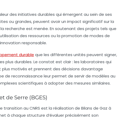
eur des initiatives durables qui émergent au sein de ses
tites ou grandes, peuvent avoir un impact significatif sur la
t la recherche est menée. En soutenant des projets tels que
l’utilisation des ressources ou la promotion de modes de
 innovation responsable.
ppement durable
que les différentes unités peuvent signer,
plus durables. Le constat est clair : les laboratoires qui
t plus motivés et prennent des décisions davantage
ype de reconnaissance leur permet de servir de modèles au
omplexes scientifiques à adopter des mesures similaires.
fet de Serre (BGES)
 transition au CNRS est la réalisation de Bilans de Gaz à
met à chaque structure d’évaluer précisément son