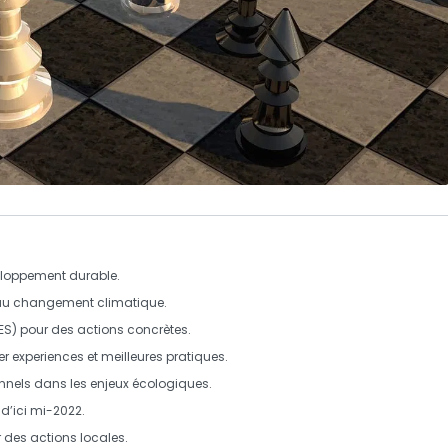
loppement durable
.
 au
changement climatique
.
S) pour des actions concrètes.
er
experiences
et meilleures pratiques.
onnels dans les enjeux écologiques.
 d’ici mi-2022.
r des actions locales.