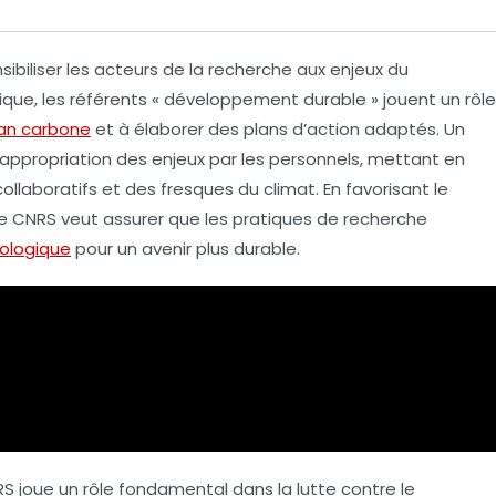
ibiliser les acteurs de la recherche aux enjeux du
que, les référents «
développement durable
» jouent un rôle
lan carbone
et à élaborer des plans d’action adaptés. Un
appropriation
des enjeux par les personnels, mettant en
 collaboratifs et des
fresques du climat
. En favorisant le
e, le CNRS veut assurer que les pratiques de recherche
cologique
pour un avenir plus durable.
S joue un rôle fondamental dans la lutte contre le