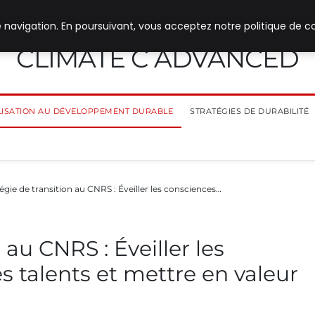
 navigation. En poursuivant, vous acceptez notre politique de co
CLIMATE C ADVANCED
ILISATION AU DÉVELOPPEMENT DURABLE
STRATÉGIES DE DURABILITÉ
égie de transition au CNRS : Éveiller les consciences…
 au CNRS : Éveiller les
s talents et mettre en valeur