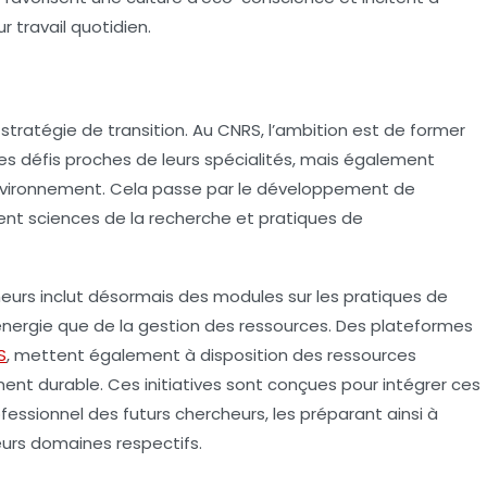
r travail quotidien.
stratégie de transition. Au CNRS, l’ambition est de former
es défis proches de leurs spécialités, mais également
l’environnement. Cela passe par le développement de
ent sciences de la recherche et pratiques de
eurs inclut désormais des modules sur les pratiques de
énergie que de la gestion des ressources. Des plateformes
S
, mettent également à disposition des ressources
nt durable. Ces initiatives sont conçues pour intégrer ces
essionnel des futurs chercheurs, les préparant ainsi à
urs domaines respectifs.