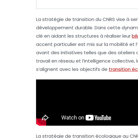
La
stratégie de transition
du CNRS vise à sens
développement durable
. Dans cette dynami
clé en aidant les structures à réaliser leur
bi
accent particulier est mis sur la
mobilité
et l’
avant des initiatives telles que des ateliers
travail en réseau et l’intelligence collectiv
s’alignent avec les objectifs de
transition é
La stratégie de transition écologique au CNR