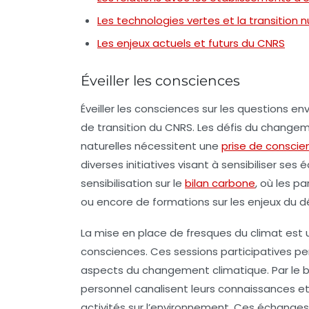
Les technologies vertes et la transition
Les enjeux actuels et futurs du CNRS
Éveiller les consciences
Éveiller les consciences sur les questions en
de transition du CNRS. Les défis du change
naturelles nécessitent une
prise de conscie
diverses initiatives visant à sensibiliser ses
sensibilisation sur le
bilan carbone
, où les pa
ou encore de formations sur les enjeux du 
La mise en place de fresques du climat est 
consciences. Ces sessions participatives pe
aspects du changement climatique. Par le bi
personnel canalisent leurs connaissances e
activités sur l’environnement. Ces échanges