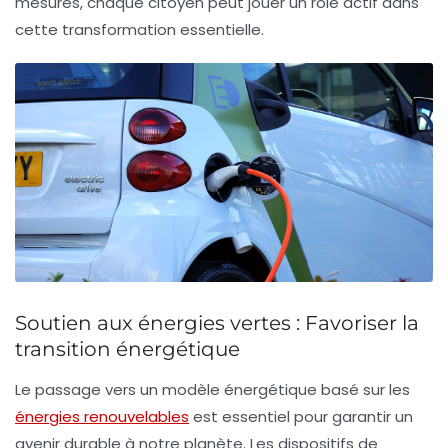
mesures, chaque citoyen peut jouer un rôle actif dans
cette transformation essentielle.
Soutien aux énergies vertes : Favoriser la
transition énergétique
Le passage vers un modèle énergétique basé sur les
énergies renouvelables
est essentiel pour garantir un
avenir durable à notre planète. Les
dispositifs de