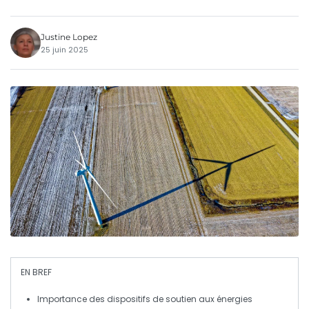
Justine Lopez
25 juin 2025
EN BREF
Importance des dispositifs de
soutien
aux
énergies