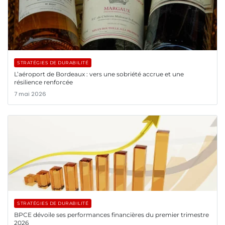
STRATÉGIES DE DURABILITÉ
L’aéroport de Bordeaux : vers une sobriété accrue et une
résilience renforcée
7 mai 2026
STRATÉGIES DE DURABILITÉ
BPCE dévoile ses performances financières du premier trimestre
2026