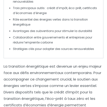
renouvelables
Trois principaux outils :
crédit d’impôt
,
éco-prêt
,
certificats
d’économies d’énergie
Rôle essentiel des
énergies vertes
dans la
transition
énergétique
Avantages des
subventions
pour stimuler la
durabilité
Collaboration entre
gouvernements
et
entreprises
pour
réduire l’
empreinte carbone
Stratégies clés pour adopter des
sources renouvelables
La
transition énergétique
est devenue un enjeu majeur
face aux défis environnementaux contemporains. Pour
accompagner ce changement crucial, le
soutien aux
énergies vertes
s’impose comme un levier essentiel.
Divers dispositifs tels que le
crédit d’impôt pour la
transition énergétique
, l’
éco-prêt à taux zéro
et les
certificats d’économies d’énergie
permettent