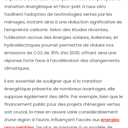
transition énergétique
et l’
éco-prêt à taux zéro
facilitent l’adoption de technologies vertes par les
ménages, incitant ainsi à une réduction significative de
l’
empreinte carbone
. Selon des études récentes,
l’utilisation accrue des
énergies solaires
,
éoliennes
, et
hydroélectriques
pourrait permettre de réduire nos
émissions de CO2 de 30% d’ici 2030, offrant ainsi une
réponse forte face à l’accélération des
changements
climatiques
.
Il est essentiel de souligner que si la transition
énergétique présente de nombreux avantages, elle
suppose également des défis. Par exemple, bien que le
financement public pour des projets d’
énergies vertes
soit crucial, la mise en œuvre varie considérablement
d’une région à l’autre, influençant l’accès aux
énergies
renouvelables
. De plus, le passage à un modèle de