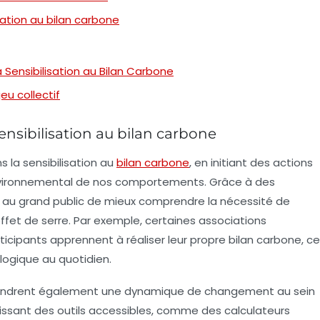
sation au bilan carbone
a Sensibilisation au Bilan Carbone
jeu collectif
sensibilisation au bilan carbone
s la sensibilisation au
bilan carbone
, en initiant des actions
 environnemental de nos comportements. Grâce à des
 au grand public de mieux comprendre la nécessité de
ffet de serre
. Par exemple, certaines associations
rticipants apprennent à réaliser leur propre
bilan carbone
, ce
ologique au quotidien.
ngendrent également une dynamique de changement au sein
rnissant des outils accessibles, comme des
calculateurs