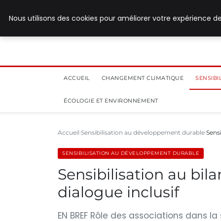
28 juillet 2026
Nous utilisons des cookies pour améliorer votre expérience de
ACCUEIL
CHANGEMENT CLIMATIQUE
SENSIB
ÉCOLOGIE ET ENVIRONNEMENT
Accueil
Sensibilisation au développement durable
Sensi
SENSIBILISATION AU DÉVELOPPEMENT DURABLE
Sensibilisation au bil
dialogue inclusif
EN BREF Rôle des associations dans la