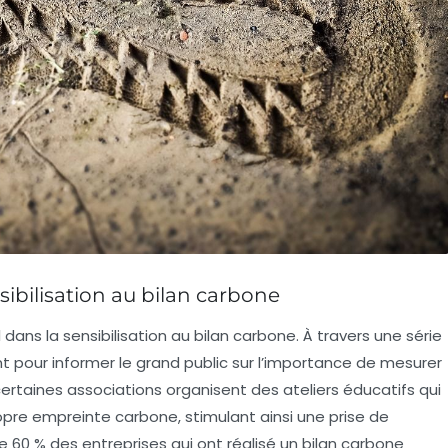
sibilisation au bilan carbone
dans la sensibilisation au
bilan carbone
. À travers une série
t pour informer le grand public sur l’importance de mesurer
rtaines associations organisent des ateliers éducatifs qui
ropre
empreinte carbone
, stimulant ainsi une prise de
e 60 % des entreprises qui ont réalisé un bilan carbone