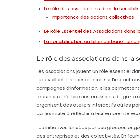
Le rôle des associations dans la sensibili
Importance des actions collectives
Le Rôle Essentiel des Associations dans l
La sensibilisation au bilan carbone : un en
Le rôle des associations dans la 
Les
associations
jouent un rôle essentiel dan
qui éveillent les consciences sur l’impact
campagnes d’information, elles permettent
mesurer et réduire nos émissions de
gaz à e
organisent des ateliers interactifs où les pa
qui les incite à réfléchir à leur empreinte éc
Les initiatives lancées par ces groupes e
des entreprises et des collectivités. En fou