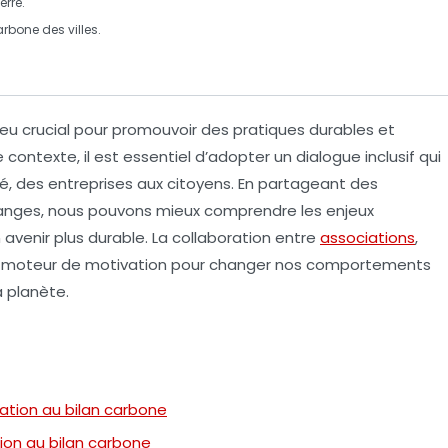
erre
.
arbone
des villes.
eu crucial pour promouvoir des pratiques durables et
e contexte, il est essentiel d’adopter un
dialogue inclusif
qui
é, des entreprises aux citoyens. En partageant des
anges, nous pouvons mieux comprendre les enjeux
venir plus durable. La collaboration entre
associations
,
i un moteur de motivation pour changer nos comportements
a planète.
sation au bilan carbone
tion au bilan carbone