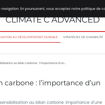
 navigation. En poursuivant, vous acceptez notre politique de co
CLIMATE C ADVANCED
ILISATION AU DÉVELOPPEMENT DURABLE
STRATÉGIES DE DURABILITÉ
bilisation au bilan carbone : l’importance d’un…
an carbone : l’importance d’un
 sensibilisation au bilan carbone. Importance d’une