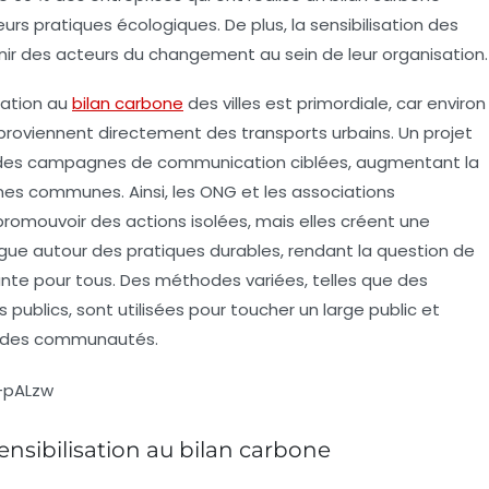
s pratiques écologiques. De plus, la sensibilisation des
nir des
acteurs du changement
au sein de leur organisation.
sation au
bilan carbone
des villes est primordiale, car environ
proviennent directement des transports urbains. Un projet
e des campagnes de communication ciblées, augmentant la
nes communes. Ainsi, les
ONG
et les associations
mouvoir des actions isolées, mais elles créent une
ogue autour des pratiques durables, rendant la question de
nte pour tous. Des méthodes variées, telles que des
ublics, sont utilisées pour toucher un large public et
n des communautés.
-pALzw
sensibilisation au bilan carbone