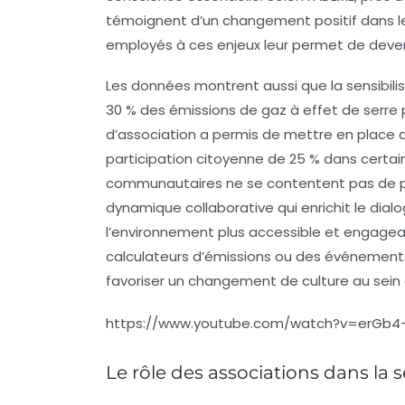
témoignent d’un changement positif dans leur
employés à ces enjeux leur permet de deve
Les données montrent aussi que la sensibili
30 % des émissions de gaz à effet de serre 
d’association a permis de mettre en plac
participation citoyenne de 25 % dans certai
communautaires ne se contentent pas de pro
dynamique collaborative qui enrichit le dial
l’environnement plus accessible et engagea
calculateurs d’émissions
ou des événements p
favoriser un changement de culture au sei
https://www.youtube.com/watch?v=erGb4
Le rôle des associations dans la 