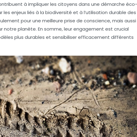
contribuent à impliquer les citoyens dans une démarche éco
 les enjeux liés à la
biodiversité
et à l’utilisation durable des
ulement pour une meilleure prise de conscience, mais aussi
ur notre
planète
. En somme, leur engagement est crucial
èles plus durables et sensibiliser efficacement différents