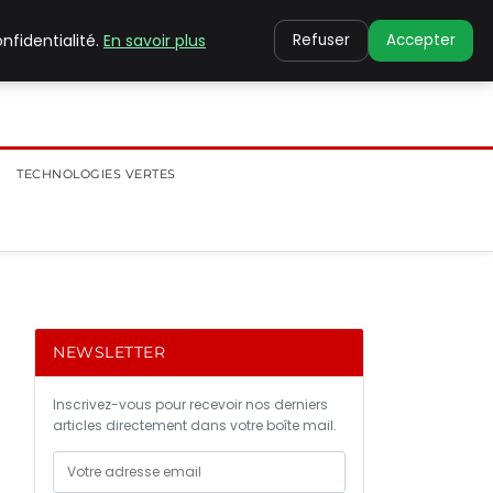
nfidentialité.
En savoir plus
Refuser
Accepter
TECHNOLOGIES VERTES
NEWSLETTER
Inscrivez-vous pour recevoir nos derniers
articles directement dans votre boîte mail.