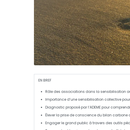
EN BREF
Rôle des associations
dans la sensibilisation 
Importance d’une
sensibilisation
collective pour 
Diagnostic
proposé par l’ADEME pour comprendr
Élever la prise de conscience du
bilan carbone
a
Engager le
grand public
à travers des outils p