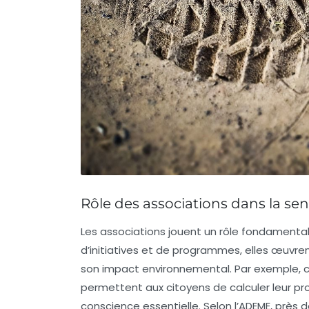
Rôle des associations dans la sen
Les
associations
jouent un rôle fondamental 
d’initiatives et de programmes, elles œuvren
son impact environnemental. Par exemple, ce
permettent aux citoyens de calculer leur p
conscience essentielle. Selon l’ADEME, près d