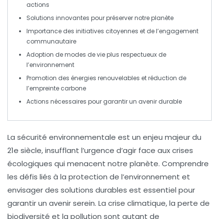
actions
Solutions
innovantes
pour préserver notre planète
Importance des
initiatives citoyennes
et de l’
engagement
communautaire
Adoption de
modes de vie
plus respectueux de
l’environnement
Promotion des
énergies renouvelables
et réduction de
l’
empreinte carbone
Actions nécessaires pour garantir un
avenir durable
La
sécurité environnementale
est un enjeu majeur du
21e siècle, insufflant l’urgence d’agir face aux crises
écologiques qui menacent notre planète. Comprendre
les défis liés à la
protection de l’environnement
et
envisager des
solutions durables
est essentiel pour
garantir un avenir serein. La
crise climatique
, la perte de
biodiversité
et la pollution sont autant de