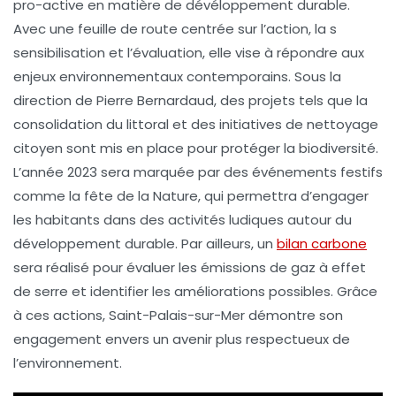
pro-active en matière de
dévéloppement durable
.
Avec une
feuille de route
centrée sur l’
action
, la
s
sensibilisation
et l’
évaluation
, elle vise à répondre aux
enjeux environnementaux contemporains. Sous la
direction de Pierre Bernardaud, des projets tels que la
consolidation du littoral
et des initiatives de nettoyage
citoyen sont mis en place pour protéger la
biodiversité
.
L’année 2023 sera marquée par des événements festifs
comme la
fête de la Nature
, qui permettra d’engager
les habitants dans des activités ludiques autour du
développement durable
. Par ailleurs, un
bilan carbone
sera réalisé pour évaluer les émissions de gaz à effet
de serre et identifier les améliorations possibles. Grâce
à ces actions, Saint-Palais-sur-Mer démontre son
engagement envers un avenir plus respectueux de
l’environnement.