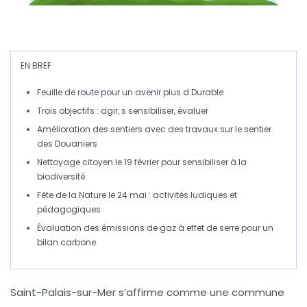
EN BREF
Feuille de route
pour un avenir plus
d Durable
Trois objectifs :
agir
,
s sensibiliser
,
évaluer
Amélioration des sentiers
avec des travaux sur le sentier
des Douaniers
Nettoyage citoyen
le 19 février pour sensibiliser à la
biodiversité
Fête de la Nature
le 24 mai : activités ludiques et
pédagogiques
Évaluation des
émissions de gaz à effet de serre
pour un
bilan carbone
Saint-Palais-sur-Mer
s’affirme comme une commune