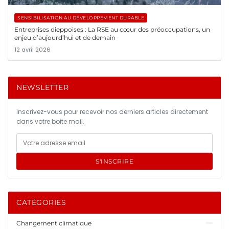
SENSIBILISATION AU DÉVELOPPEMENT DURABLE
Entreprises dieppoises : La RSE au cœur des préoccupations, un
enjeu d’aujourd’hui et de demain
12 avril 2026
NEWSLETTER
Inscrivez-vous pour recevoir nos derniers articles directement
dans votre boîte mail.
S'INSCRIRE
CATÉGORIES
Changement climatique