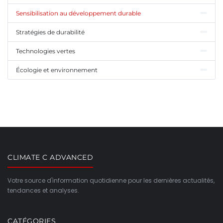
Sensibilisation au développement durable
Stratégies de durabilité
Technologies vertes
Écologie et environnement
CLIMATE C ADVANCED
Votre source d'information quotidienne pour les dernières actualités,
tendances et analyses.
CATÉGORIES