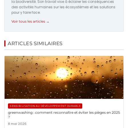
la biodiversité. Son travail vise à éclairer les conséquences
des activités humaines sur les écosystèmes et les solutions
pour y faire face.
Voir tous les articles →
ARTICLES SIMILAIRES
SENSIBILISATION AU DÉVELOPPEMENT DURABLE
greenwashing : comment reconnaître et éviter les pièges en 2025
?
8 mai 2026