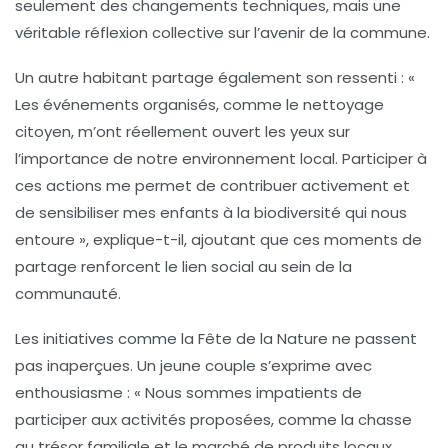
seulement des changements techniques, mais une
véritable
réflexion collective
sur l’avenir de la commune.
Un autre habitant partage également son ressenti : «
Les événements organisés, comme le
nettoyage
citoyen
, m’ont réellement ouvert les yeux sur
l’importance de notre environnement local. Participer à
ces actions me permet de contribuer activement et
de sensibiliser mes enfants à la
biodiversité
qui nous
entoure », explique-t-il, ajoutant que ces moments de
partage renforcent le lien social au sein de la
communauté.
Les initiatives comme la
Fête de la Nature
ne passent
pas inaperçues. Un jeune couple s’exprime avec
enthousiasme : « Nous sommes impatients de
participer aux activités proposées, comme la
chasse
au trésor familiale
et le marché de produits locaux.