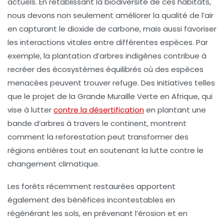
actuels. En rétablissant la
biodiversité
de ces habitats,
nous devons non seulement améliorer la qualité de l’air
en capturant le
dioxide de carbone
, mais aussi favoriser
les interactions vitales entre différentes espèces. Par
exemple, la plantation d’arbres indigènes contribue à
recréer des écosystèmes équilibrés où des espèces
menacées peuvent trouver refuge. Des initiatives telles
que le projet de la
Grande Muraille Verte
en Afrique, qui
vise à lutter
contre la désertification
en plantant une
bande d’arbres à travers le continent, montrent
comment la reforestation peut transformer des
régions entières tout en soutenant la
lutte contre le
changement climatique
.
Les forêts récemment restaurées apportent
également des bénéfices incontestables en
régénérant les sols, en prévenant l’érosion et en