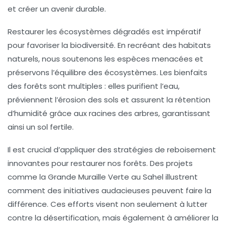
et créer un avenir durable.
Restaurer les écosystèmes dégradés est impératif
pour favoriser la
biodiversité
. En recréant des habitats
naturels, nous soutenons les espèces menacées et
préservons l’équilibre des
écosystèmes
. Les bienfaits
des forêts sont multiples : elles purifient l’
eau
,
préviennent l’érosion des
sols
et assurent la rétention
d’humidité grâce aux racines des arbres, garantissant
ainsi un sol fertile.
Il est crucial d’appliquer des
stratégies de reboisement
innovantes pour restaurer nos forêts. Des projets
comme la
Grande Muraille Verte
au Sahel illustrent
comment des initiatives audacieuses peuvent faire la
différence. Ces efforts visent non seulement à lutter
contre la désertification, mais également à améliorer la