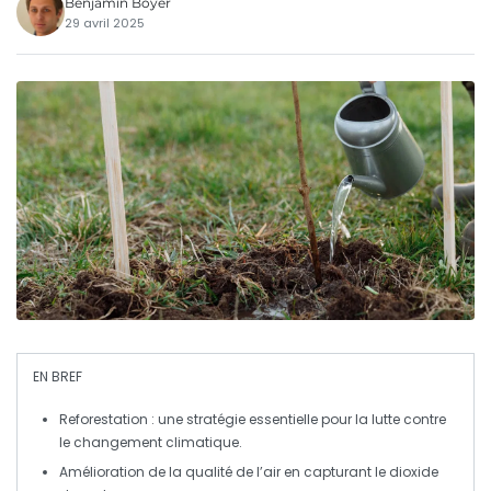
Benjamin Boyer
29 avril 2025
EN BREF
Reforestation
: une stratégie essentielle pour la lutte contre
le
changement climatique
.
Amélioration de la
qualité de l’air
en capturant le
dioxide