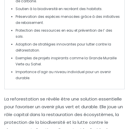
de carbone
.
Soutien à la
biodiversité
en recréant des
habitats
.
Préservation des
espèces menacées
grâce à des initiatives
de
reboisement
.
Protection des
ressources en eau
et prévention de l’
des
sols.
Adoption de
stratégies innovantes
pour lutter contre la
déforestation
.
Exemples de projets inspirants comme la
Grande Muraille
Verte
au Sahel.
Importance d’agir au niveau individuel pour un
avenir
durable
.
La
reforestation
se révèle être une solution essentielle
pour favoriser un avenir plus vert et durable. Elle joue un
rôle capital dans la
restauration des écosystèmes
, la
protection de la biodiversité
et la lutte contre le