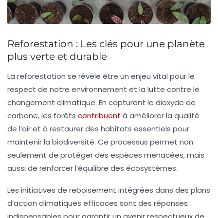
Reforestation : Les clés pour une planète
plus verte et durable
La
reforestation
se révèle être un enjeu vital pour le
respect de notre environnement et la lutte contre le
changement climatique
. En
capturant le dioxyde de
carbone
, les forêts
contribuent
à améliorer la
qualité
de l’air
et à restaurer des habitats essentiels pour
maintenir la
biodiversité
. Ce processus permet non
seulement de protéger des espèces menacées, mais
aussi de renforcer l’équilibre des
écosystèmes
.
Les initiatives de
reboisement
intégrées dans des plans
d’action climatiques efficaces sont des réponses
indispensables pour garantir un avenir respectueux de