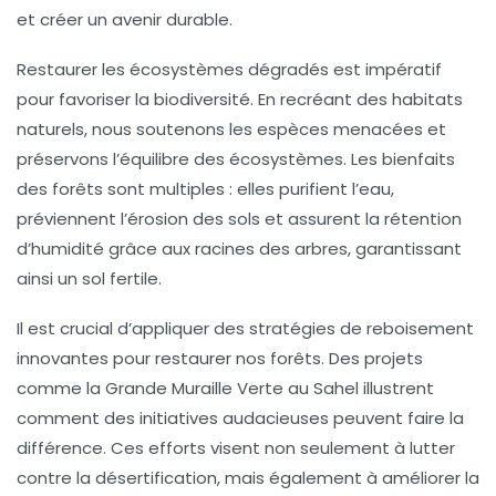
et créer un avenir durable.
Restaurer les écosystèmes dégradés est impératif
pour favoriser la
biodiversité
. En recréant des habitats
naturels, nous soutenons les espèces menacées et
préservons l’équilibre des
écosystèmes
. Les bienfaits
des forêts sont multiples : elles purifient l’
eau
,
préviennent l’érosion des
sols
et assurent la rétention
d’humidité grâce aux racines des arbres, garantissant
ainsi un sol fertile.
Il est crucial d’appliquer des
stratégies de reboisement
innovantes pour restaurer nos forêts. Des projets
comme la
Grande Muraille Verte
au Sahel illustrent
comment des initiatives audacieuses peuvent faire la
différence. Ces efforts visent non seulement à lutter
contre la désertification, mais également à améliorer la