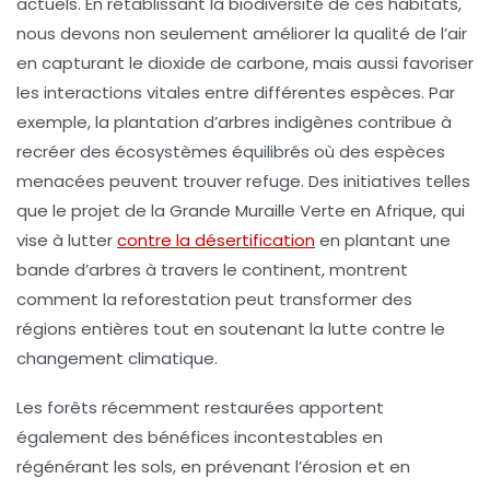
actuels. En rétablissant la
biodiversité
de ces habitats,
nous devons non seulement améliorer la qualité de l’air
en capturant le
dioxide de carbone
, mais aussi favoriser
les interactions vitales entre différentes espèces. Par
exemple, la plantation d’arbres indigènes contribue à
recréer des écosystèmes équilibrés où des espèces
menacées peuvent trouver refuge. Des initiatives telles
que le projet de la
Grande Muraille Verte
en Afrique, qui
vise à lutter
contre la désertification
en plantant une
bande d’arbres à travers le continent, montrent
comment la reforestation peut transformer des
régions entières tout en soutenant la
lutte contre le
changement climatique
.
Les forêts récemment restaurées apportent
également des bénéfices incontestables en
régénérant les sols, en prévenant l’érosion et en