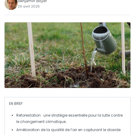
Benjamin Boyer
29 avril 2025
EN BREF
Reforestation
: une stratégie essentielle pour la lutte contre
le
changement climatique
.
Amélioration de la
qualité de l’air
en capturant le
dioxide