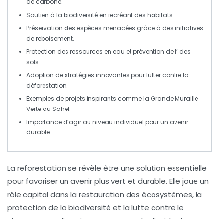
de carbone
.
Soutien à la
biodiversité
en recréant des
habitats
.
Préservation des
espèces menacées
grâce à des initiatives
de
reboisement
.
Protection des
ressources en eau
et prévention de l’
des
sols.
Adoption de
stratégies innovantes
pour lutter contre la
déforestation
.
Exemples de projets inspirants comme la
Grande Muraille
Verte
au Sahel.
Importance d’agir au niveau individuel pour un
avenir
durable
.
La
reforestation
se révèle être une solution essentielle
pour favoriser un avenir plus vert et durable. Elle joue un
rôle capital dans la
restauration des écosystèmes
, la
protection de la biodiversité
et la lutte contre le