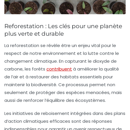
Reforestation : Les clés pour une planète
plus verte et durable
La
reforestation
se révèle être un enjeu vital pour le
respect de notre environnement et la lutte contre le
changement climatique
. En
capturant le dioxyde de
carbone
, les forêts
contribuent
à améliorer la
qualité
de l’air
et à restaurer des habitats essentiels pour
maintenir la
biodiversité
. Ce processus permet non
seulement de protéger des espèces menacées, mais
aussi de renforcer l’équilibre des
écosystèmes
.
Les initiatives de
reboisement
intégrées dans des plans
d’action climatiques efficaces sont des réponses
indispensables pour garantir un avenir respectueux de