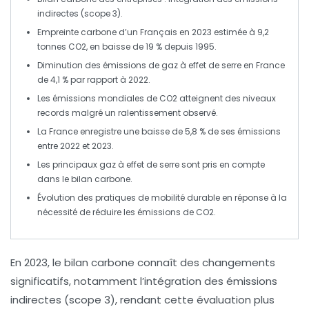
indirectes (scope 3)
.
Empreinte carbone
d’un Français en 2023 estimée à
9,2
tonnes CO2
, en baisse de
19 %
depuis 1995.
Diminution des
émissions de gaz à effet de serre
en France
de
4,1 %
par rapport à 2022.
Les
émissions mondiales de CO2
atteignent des niveaux
records malgré un ralentissement observé.
La France enregistre une
baisse de 5,8 %
de ses
émissions
entre 2022 et 2023.
Les
principaux gaz à effet de serre
sont pris en compte
dans le
bilan carbone
.
Évolution des
pratiques de mobilité durable
en réponse à la
nécessité de réduire les
émissions de CO2
.
En
2023
, le
bilan carbone
connaît des changements
significatifs, notamment l’intégration des
émissions
indirectes
(scope 3), rendant cette évaluation plus