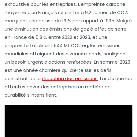
exhaustive pour les
entreprises
. L’empreinte carbone
moyenne d’un Français se chiffre à
9,2 tonnes de CO2
,
marquant une baisse de
19 %
par rapport à 1995. Malgré
une diminution des
émissions de gaz à effet de serre
en France de
5,8 %
entre 2022 et 2023, et une
empreinte totalisant
644 Mt CO2 éq
, les
émissions
mondiales
atteignent des niveaux records, soulignant
un besoin urgent d’actions renforcées. En somme, 2023
est une année charnière qui alerte sur les défis
persistent de la
réduction des émissions
, tandis que les
attentes envers les
entreprises
en matière de
durabilité s’intensifient.