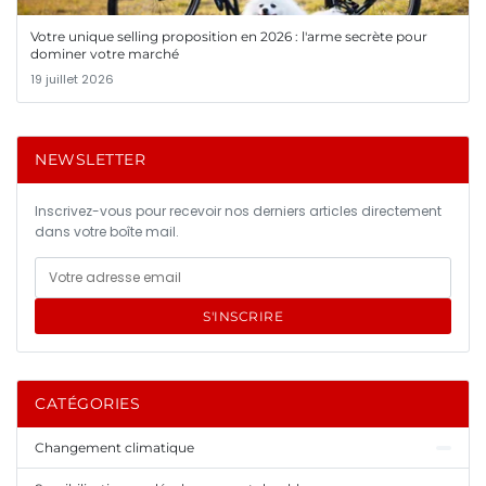
Votre unique selling proposition en 2026 : l'arme secrète pour
dominer votre marché
19 juillet 2026
NEWSLETTER
Inscrivez-vous pour recevoir nos derniers articles directement
dans votre boîte mail.
S'INSCRIRE
CATÉGORIES
Changement climatique