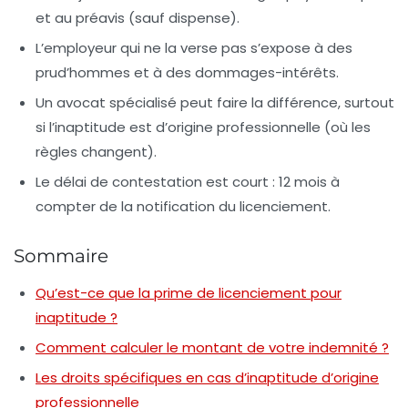
et au préavis (sauf dispense).
L’employeur qui ne la verse pas
s’expose à des
prud’hommes et à des dommages-intérêts.
Un avocat spécialisé
peut faire la différence, surtout
si l’inaptitude est d’origine professionnelle (où les
règles changent).
Le délai de contestation est court
: 12 mois à
compter de la notification du licenciement.
Sommaire
Qu’est-ce que la prime de licenciement pour
inaptitude ?
Comment calculer le montant de votre indemnité ?
Les droits spécifiques en cas d’inaptitude d’origine
professionnelle