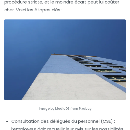
procédure stricte, et le moindre écart peut lui coûter
cher. Voici les étapes clés :
Image by MediaDS from Pixabay
Consultation des délégués du personnel
(CSE) :
l’employeur doit recueillir leur avis sur les possibilités