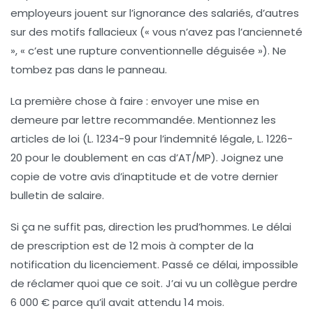
employeurs jouent sur l’ignorance des salariés, d’autres
sur des motifs fallacieux (« vous n’avez pas l’ancienneté
», « c’est une rupture conventionnelle déguisée »). Ne
tombez pas dans le panneau.
La première chose à faire :
envoyer une mise en
demeure par lettre recommandée
. Mentionnez les
articles de loi (L. 1234-9 pour l’indemnité légale, L. 1226-
20 pour le doublement en cas d’AT/MP). Joignez une
copie de votre avis d’inaptitude et de votre dernier
bulletin de salaire.
Si ça ne suffit pas, direction les prud’hommes. Le délai
de prescription est de
12 mois
à compter de la
notification du licenciement. Passé ce délai, impossible
de réclamer quoi que ce soit. J’ai vu un collègue perdre
6 000 € parce qu’il avait attendu 14 mois.