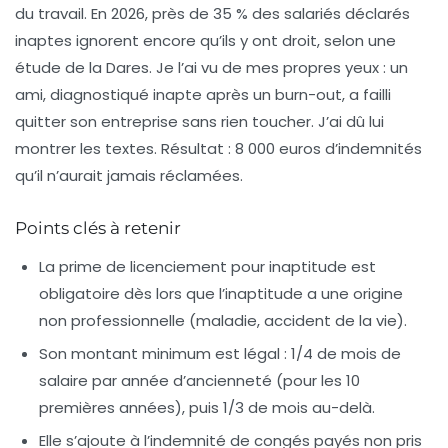
du travail. En 2026, près de 35 % des salariés déclarés
inaptes ignorent encore qu’ils y ont droit, selon une
étude de la Dares. Je l’ai vu de mes propres yeux : un
ami, diagnostiqué inapte après un burn-out, a failli
quitter son entreprise sans rien toucher. J’ai dû lui
montrer les textes. Résultat : 8 000 euros d’indemnités
qu’il n’aurait jamais réclamées.
Points clés à retenir
La prime de licenciement pour inaptitude est
obligatoire
dès lors que l’inaptitude a une origine
non professionnelle (maladie, accident de la vie).
Son montant minimum est légal
: 1/4 de mois de
salaire par année d’ancienneté (pour les 10
premières années), puis 1/3 de mois au-delà.
Elle s’ajoute à l’indemnité de congés payés non pris