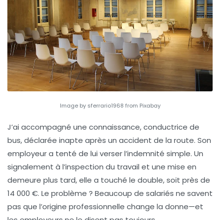
Image by sferrario1968 from Pixabay
J’ai accompagné une connaissance, conductrice de
bus, déclarée inapte après un accident de la route. Son
employeur a tenté de lui verser l’indemnité simple. Un
signalement à l’inspection du travail et une mise en
demeure plus tard, elle a touché le double, soit près de
14 000 €. Le problème ? Beaucoup de salariés ne savent
pas que l’origine professionnelle change la donne—et
les employeurs ne le disent pas toujours.