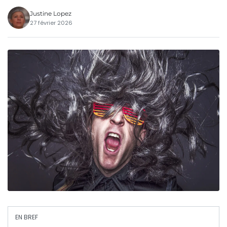
Justine Lopez
27 février 2026
EN BREF