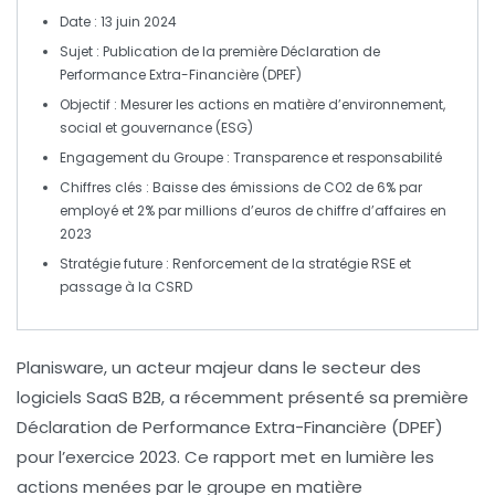
Date
: 13 juin 2024
Sujet
: Publication de la première
Déclaration de
Performance Extra-Financière
(DPEF)
Objectif
: Mesurer les actions en matière d’
environnement
,
social
et
gouvernance
(ESG)
Engagement
du Groupe : Transparence et responsabilité
Chiffres clés
:
Baisse des émissions de CO2
de 6% par
employé et 2% par millions d’euros de chiffre d’affaires en
2023
Stratégie future
: Renforcement de la stratégie
RSE
et
passage à la
CSRD
Planisware, un acteur majeur dans le secteur des
logiciels SaaS B2B, a récemment présenté sa première
Déclaration de Performance Extra-Financière (DPEF)
pour l’exercice 2023. Ce rapport met en lumière les
actions menées par le groupe en matière