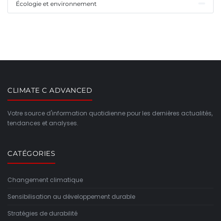
Écologie et environnement
CLIMATE C ADVANCED
Votre source d'information quotidienne pour les dernières actualités,
tendances et analyses.
CATÉGORIES
Changement climatique
Sensibilisation au développement durable
Stratégies de durabilité