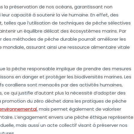
s la préservation de nos océans, garantissant non
leur capacité à soutenir la vie humaine. En effet, des
 telles que l’utilisation de techniques de pêche sélectives
intenir un équilibre délicat des
écosystèmes marins
. Par
r des méthodes de pêche durable pourrait améliorer les
le mondiale, assurant ainsi une ressource alimentaire vitale
ue la
pêche responsable
implique de prendre des mesures
oissons en danger et protéger les
biodiversités
marines. Les
fs coralliens sont menacés par des activités humaines,
, ce qui justifie d’autant plus la nécessité d’adopter des
la promotion du
zéro déchet
dans les pratiques de pêche
environnemental
, mais permet également de valoriser
mentaire. L’engagement envers une pêche éthique représente
duelle, mais aussi un acte collectif visant à préserver nos
utures.