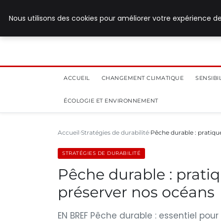
28 juillet 2026
Nous utilisons des cookies pour améliorer votre expérience de
ACCUEIL
CHANGEMENT CLIMATIQUE
SENSIB
ÉCOLOGIE ET ENVIRONNEMENT
Accueil
Stratégies de durabilité
Pêche durable : pratiqu
STRATÉGIES DE DURABILITÉ
Pêche durable : prati
préserver nos océans
EN BREF Pêche durable : essentiel pou