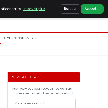
nfidentialité.
En savoir plus
Refuser
Accepter
TECHNOLOGIES VERTES
NEWSLETTER
Inscrivez-vous pour recevoir nos derniers
articles directement dans votre boîte mail.