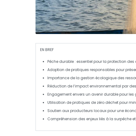
EN BREF
Pêche durable
: essentiel pour la protection des
Adoption de pratiques
responsables
pour prése
Importance de la gestion
écologique
des ressou
Réduction de l’impact environnemental par de
Engagement envers un avenir
durable
pour les
Utilisation de pratiques de
zéro déchet
pour mini
Soutien aux
producteurs locaux
pour une économ
Compréhension des enjeux liés à la
surpêche
et