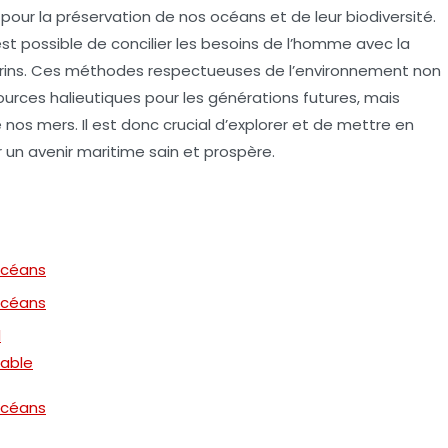
pour la préservation de nos
océans
et de leur biodiversité.
l est possible de concilier les besoins de l’homme avec la
rins. Ces méthodes respectueuses de l’environnement non
ources halieutiques pour les générations futures, mais
e nos mers. Il est donc crucial d’explorer et de mettre en
 un avenir maritime sain et prospère.
Océans
Océans
l
able
Océans