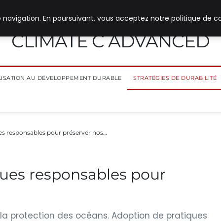
 navigation. En poursuivant, vous acceptez notre politique de co
CLIMATE C ADVANCED
ILISATION AU DÉVELOPPEMENT DURABLE
STRATÉGIES DE DURABILITÉ
es responsables pour préserver nos…
ques responsables pour
r la protection des océans. Adoption de pratiques