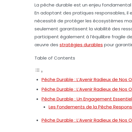
La
pêche durable
est un enjeu fondamental 
En adoptant des pratiques
responsables
, i
nécessité de protéger les écosystèmes ma
seulement garantissent la viabilité des ress
participent également à l’équilibre fragile d
œuvre des
stratégies durables
pour garantir
Table of Contents
Pêche Durable : L’Avenir Radieux de Nos 
Pêche Durable : L’Avenir Radieux de Nos 
Pêche Durable : Un Engagement Essentie
Les Fondements de la Pêche Respons
Pêche Durable : L’Avenir Radieux de Nos 