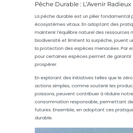
Pêche Durable : L’Avenir Radieu
La
pêche durable
est un pilier fondamental 
écosystèmes vitaux. En adoptant des prati
maintenir l’équilibre naturel des ressources
biodiversité
et limitent la surpêche, jouent 
la protection des espèces menacées. Par ex
pour certaines espèces permet de garantir q
prospérer.
En explorant des initiatives telles que le
zéro
actions simples, comme soutenir les
produc
poissons, peuvent contribuer à réduire no
consommation responsable, permettant de 
futures. Ensemble, en adoptant ces pratiqu
durable.