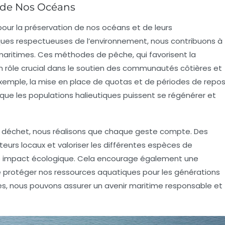
x de Nos Océans
pour la préservation de nos océans et de leurs
ques respectueuses de l’environnement, nous contribuons à
 maritimes. Ces méthodes de pêche, qui favorisent la
un rôle crucial dans le soutien des communautés côtières et
emple, la mise en place de quotas et de périodes de repo
ue les populations halieutiques puissent se régénérer et
 déchet
, nous réalisons que chaque geste compte. Des
teurs locaux
et valoriser les différentes espèces de
tre impact écologique. Cela encourage également une
protéger nos ressources aquatiques pour les générations
es, nous pouvons assurer un avenir maritime responsable et