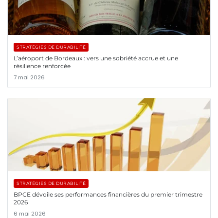
STRATÉGIES DE DURABILITÉ
L’aéroport de Bordeaux : vers une sobriété accrue et une
résilience renforcée
7 mai 2026
STRATÉGIES DE DURABILITÉ
BPCE dévoile ses performances financières du premier trimestre
2026
6 mai 2026