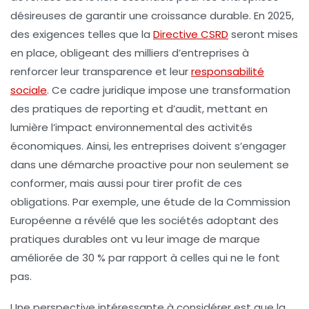
désireuses de garantir une
croissance durable
. En 2025,
des exigences telles que la
Directive CSRD
seront mises
en place, obligeant des milliers d’entreprises à
renforcer leur
transparence
et leur
responsabilité
sociale
. Ce cadre juridique impose une transformation
des pratiques de reporting et d’audit, mettant en
lumière l’impact environnemental des activités
économiques. Ainsi, les entreprises doivent s’engager
dans une démarche proactive pour non seulement se
conformer, mais aussi pour tirer profit de ces
obligations. Par exemple, une étude de la Commission
Européenne a révélé que les sociétés adoptant des
pratiques durables ont vu leur
image de marque
améliorée de 30 % par rapport à celles qui ne le font
pas.
Une perspective intéressante à considérer est que la