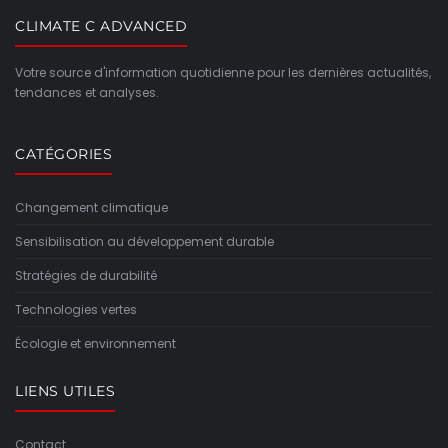
CLIMATE C ADVANCED
Votre source d'information quotidienne pour les dernières actualités,
tendances et analyses.
CATÉGORIES
Changement climatique
Sensibilisation au développement durable
Stratégies de durabilité
Technologies vertes
Écologie et environnement
LIENS UTILES
Contact