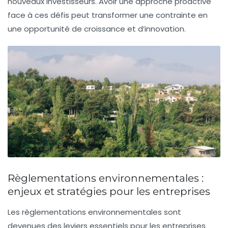
nouveaux investisseurs. Avoir une approche proactive
face à ces défis peut transformer une contrainte en
une opportunité de
croissance
et d’innovation.
Règlementations environnementales :
enjeux et stratégies pour les entreprises
Les
règlementations environnementales
sont
devenues des leviers essentiels pour les entreprises