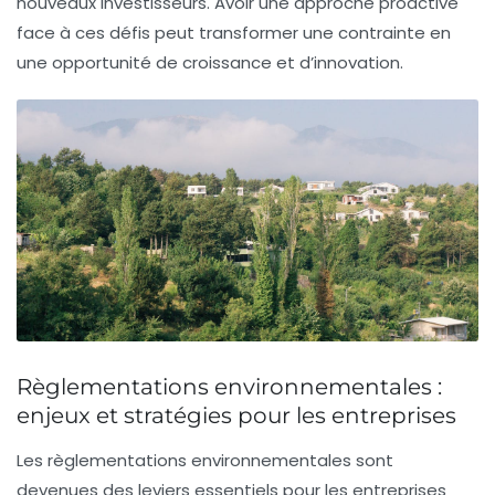
nouveaux investisseurs. Avoir une approche proactive
face à ces défis peut transformer une contrainte en
une opportunité de
croissance
et d’innovation.
Règlementations environnementales :
enjeux et stratégies pour les entreprises
Les
règlementations environnementales
sont
devenues des leviers essentiels pour les entreprises