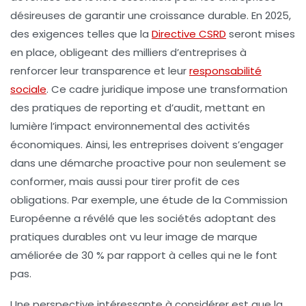
désireuses de garantir une
croissance durable
. En 2025,
des exigences telles que la
Directive CSRD
seront mises
en place, obligeant des milliers d’entreprises à
renforcer leur
transparence
et leur
responsabilité
sociale
. Ce cadre juridique impose une transformation
des pratiques de reporting et d’audit, mettant en
lumière l’impact environnemental des activités
économiques. Ainsi, les entreprises doivent s’engager
dans une démarche proactive pour non seulement se
conformer, mais aussi pour tirer profit de ces
obligations. Par exemple, une étude de la Commission
Européenne a révélé que les sociétés adoptant des
pratiques durables ont vu leur
image de marque
améliorée de 30 % par rapport à celles qui ne le font
pas.
Une perspective intéressante à considérer est que la