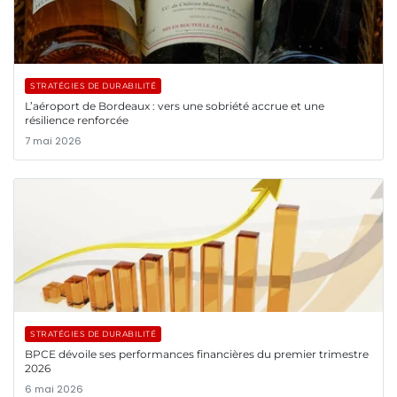
STRATÉGIES DE DURABILITÉ
L’aéroport de Bordeaux : vers une sobriété accrue et une
résilience renforcée
7 mai 2026
STRATÉGIES DE DURABILITÉ
BPCE dévoile ses performances financières du premier trimestre
2026
6 mai 2026