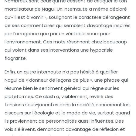
Nombreux sont ceux qui ne cessent de critiquer le ton
moralisateur de Nagui. Un internaute a même déclaré
qu’« il est à vomir », soulignant le caractère dérangeant
de ses commentaires qui semblent davantage inspirés
par l’arrogance que par un véritable souci pour
l’environnement. Ces mots résonnent chez beaucoup
qui voient dans ses interventions une hypocrisie
flagrante.
Enfin, un autre internaute n’a pas hésité à qualifier
Nagui de « donneur de leçons de plus », une phrase qui
résume bien le sentiment général qui règne sur les
plateformes. Ce clash a, visiblement, révélé des
tensions sous-jacentes dans la société concernant les
discours sur l’écologie et le mode de vie, surtout quand
ils proviennent de personnalités aussi influentes. Des
voix s’élèvent, demandant davantage de réflexion et