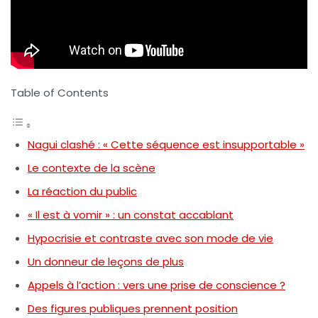
Table of Contents
Nagui clashé : « Cette séquence est insupportable »
Le contexte de la scène
La réaction du public
« Il est à vomir » : un constat accablant
Hypocrisie et contraste avec son mode de vie
Un donneur de leçons de plus
Appels à l’action : vers une prise de conscience ?
Des figures publiques prennent position