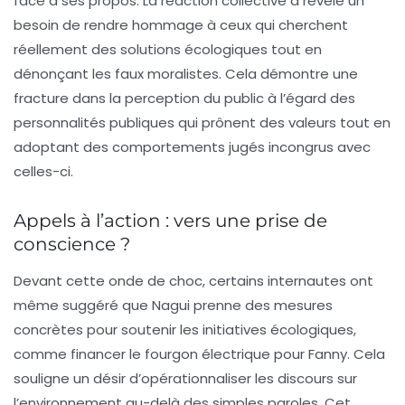
face à ses propos. La réaction collective a révélé un
besoin de rendre hommage à ceux qui cherchent
réellement des solutions écologiques tout en
dénonçant les faux moralistes. Cela démontre une
fracture dans la perception du public à l’égard des
personnalités publiques qui prônent des valeurs tout en
adoptant des comportements jugés incongrus avec
celles-ci.
Appels à l’action : vers une prise de
conscience ?
Devant cette onde de choc, certains internautes ont
même suggéré que Nagui prenne des mesures
concrètes pour soutenir les initiatives écologiques,
comme financer le fourgon électrique pour Fanny. Cela
souligne un désir d’opérationnaliser les discours sur
l’environnement au-delà des simples paroles. Cet