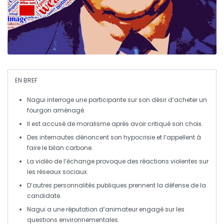
EN BREF
Nagui
interroge une participante sur son désir d’acheter un
fourgon aménagé
.
Il est accusé de
moralisme
après avoir critiqué son choix.
Des internautes dénoncent son
hypocrisie
et l’appellent à
faire le bilan carbone.
La vidéo de l’échange provoque des réactions violentes sur
les
réseaux sociaux
.
D’autres personnalités publiques prennent la défense de la
candidate.
Nagui a une réputation d’animateur engagé sur les
questions
environnementales
.