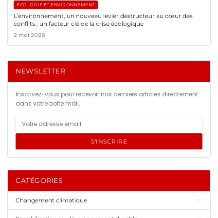
ÉCOLOGIE ET ENVIRONNEMENT
L’environnement, un nouveau levier destructeur au cœur des
conflits : un facteur clé de la crise écologique
2 mai 2026
NEWSLETTER
Inscrivez-vous pour recevoir nos derniers articles directement
dans votre boîte mail.
S'INSCRIRE
CATÉGORIES
Changement climatique