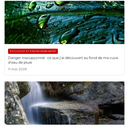
ÉCOLOGIE ET ENVIRONNEMENT
Danger insoupçonné : ce que j’ai découvert au fond de ma cuve
d’eau de pluie
11 mai 2026