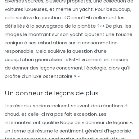
diverses sources, plusieurs propriétés, une collection de
voitures luxueuses, et même un yacht. Pour beaucoup,
cela soulève la question : <
Connaît-il réellement les
défis liés à la sauvegarde de la planète
?>> De plus, les
images le montrant sur son yacht ajoutent une touche
ironique à ses exhortations sur la consommation
responsable. Cela soulève la question d’une
acceptation généralisée : « Est-il vraiment en mesure
de donner des leçons concernant l’écologie, alors qu’il
profite d’un luxe ostentatoire ? »
Un donneur de leçons de plus
Les réseaux sociaux incluent souvent des réactions à
chaud, et celle-ci n’a pas fait exception. Les
internautes ont qualifié Nagui de
« donneur de leçons »
,
un terme qui résume le sentiment général d’hypocrisie