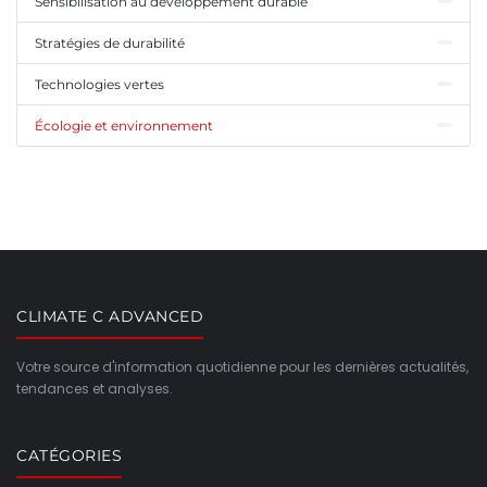
Sensibilisation au développement durable
Stratégies de durabilité
Technologies vertes
Écologie et environnement
CLIMATE C ADVANCED
Votre source d'information quotidienne pour les dernières actualités,
tendances et analyses.
CATÉGORIES