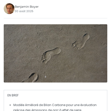
Benjamin Boyer
30 août 2025
EN BREF
Modèle Amélioré
de Bilan Carbone pour une évaluation
précise des
émissions de gaz à effet de serre
.