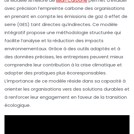
Le
Modèle Amélioré de
Bilan Carbone
permet d’évaluer
avec précision l’
empreinte carbone
des organisations
en prenant en compte les
émissions de gaz à effet de
serre
(GES) tant directes qu’indirectes. Ce modèle
intégratif propose une méthodologie structurée qui
facilite l’analyse et la réduction des impacts
environnementaux. Grâce à des outils adaptés et à
des données précises, les entreprises peuvent mieux
comprendre leur contribution à la crise climatique et
adopter des pratiques plus
écoresponsables
.
L’importance de ce modèle réside dans sa capacité à
orienter les organisations vers des solutions durables et
à renforcer leur engagement en faveur de la
transition
écologique
.