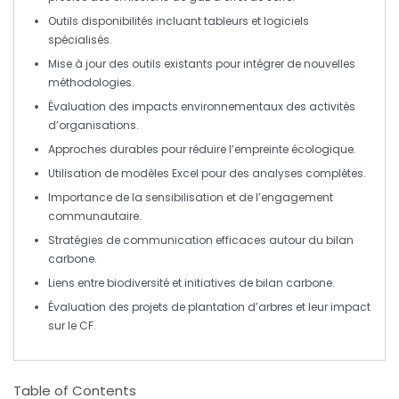
Outils disponibilités incluant
tableurs
et
logiciels
spécialisés.
Mise à jour des outils existants pour intégrer de nouvelles
méthodologies
.
Évaluation des
impacts environnementaux
des activités
d’organisations.
Approches
durables
pour réduire l’empreinte écologique.
Utilisation de
modèles Excel
pour des analyses complètes.
Importance de la
sensibilisation
et de l’engagement
communautaire.
Stratégies de communication efficaces autour du
bilan
carbone
.
Liens entre
biodiversité
et initiatives de bilan carbone.
Évaluation des
projets de plantation
d’arbres et leur impact
sur le CF.
Table of Contents