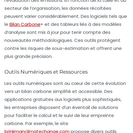
l’évaluation des émissions. En fonction de la taille et du
secteur de l’organisation, les données récoltées
peuvent varier considérablement. Des logiciels tels que
le
Bilan Carbone
+
et des tableurs liés à des modèles
d’analyse sont mis à jour pour tenir compte des
nouveautés méthodologiques. Ces outils protègent
contre les risques de sous-estimation et offrent une
plus grande précision.
Outils Numériques et Ressources
Les outils numériques sont au cœur de cette évolution
vers un bilan carbone simplifié et accessible. Des
applications
gratuites
aux logiciels plus sophistiqués,
les entreprises disposent d’un éventail de solutions
pour faciliter le calcul et le suivi de leur
empreinte
carbone
. Par exemple, le site
brinkmanclimatechange.com
propose divers outils