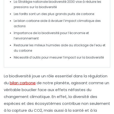
La
Stratégie nationale biodiversité 2030
vise à réduire les
pressions sur la biodiversité
Les
forêts
sont un des plus grands puits de
carbone
Le
bilan carbone
aide à évaluer l’impact climatique des
actions
Importance de la
biodiversité
pour l’économie et
l’environnement
Restaurer les
milieux humides
aide au stockage de l’eau et
du
carbone
Nécessité d’outils pour mesurer l’impact sur la
biodiversité
La
biodiversité
joue un rôle essentiel dans la régulation
du
bilan carbone
de notre planète, agissant comme un
véritable bouclier face aux effets néfastes du
changement climatique. En effet, la diversité des
espèces et des
écosystèmes
contribue non seulement
à la capture du
CO2
, mais aussi à la santé et à la