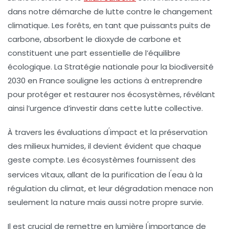
dans notre démarche de lutte contre le
changement
climatique
. Les forêts, en tant que puissants
puits de
carbone
, absorbent le dioxyde de carbone et
constituent une part essentielle de l’équilibre
écologique. La Stratégie nationale pour la biodiversité
2030 en France souligne les actions à entreprendre
pour protéger et restaurer nos écosystèmes, révélant
ainsi l’urgence d’investir dans cette lutte collective.
‘
À travers les évaluations d
impact et la préservation
des
milieux humides
, il devient évident que chaque
geste compte. Les
écosystèmes
fournissent des
‘
services vitaux, allant de la purification de l
eau à la
régulation du climat, et leur dégradation menace non
seulement la nature mais aussi notre propre survie.
‘
Il est crucial de remettre en lumière l
importance de