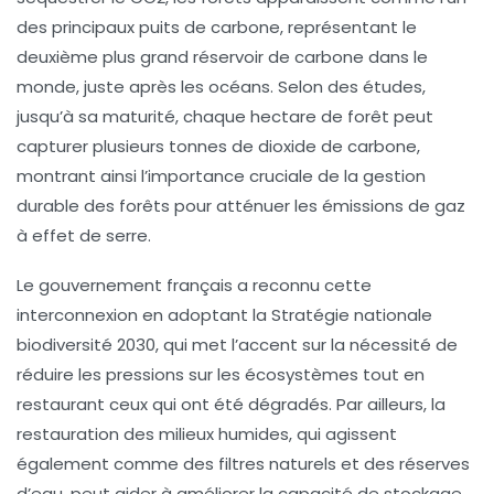
des principaux puits de carbone, représentant le
deuxième plus grand réservoir de carbone dans le
monde, juste après les océans. Selon des études,
jusqu’à sa maturité, chaque hectare de forêt peut
capturer plusieurs tonnes de
dioxide de carbone
,
montrant ainsi l’importance cruciale de la gestion
durable des forêts pour atténuer les émissions de gaz
à effet de serre.
Le gouvernement français a reconnu cette
interconnexion en adoptant la
Stratégie nationale
biodiversité 2030
, qui met l’accent sur la nécessité de
réduire les pressions sur les écosystèmes tout en
restaurant ceux qui ont été dégradés. Par ailleurs, la
restauration des
milieux humides
, qui agissent
également comme des filtres naturels et des réserves
d’eau, peut aider à améliorer la capacité de stockage