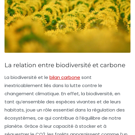
La relation entre biodiversité et carbone
La
biodiversité
et le
bilan carbone
sont
inextricablement liés dans la lutte contre le
changement climatique. En effet, la biodiversité, en
tant qu’ensemble des espèces vivantes et de leurs
habitats, joue un rôle essentiel dans la régulation des
écosystèmes, ce qui contribue à l’équilibre de notre
planète. Grâce à leur capacité à stocker et à
séquestrer le
CO2
, les forêts apparaissent comme l’un