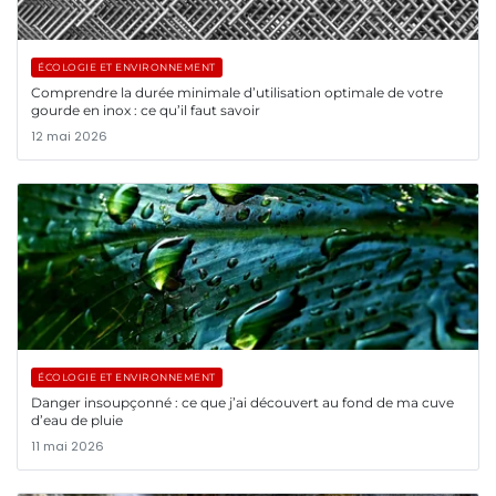
ÉCOLOGIE ET ENVIRONNEMENT
Comprendre la durée minimale d’utilisation optimale de votre
gourde en inox : ce qu’il faut savoir
12 mai 2026
ÉCOLOGIE ET ENVIRONNEMENT
Danger insoupçonné : ce que j’ai découvert au fond de ma cuve
d’eau de pluie
11 mai 2026