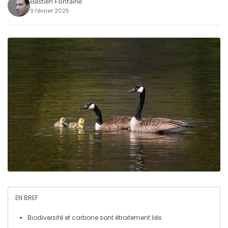
Bastien Fontaine
9 février 2025
EN BREF
Biodiversité
et
carbone
sont étroitement liés