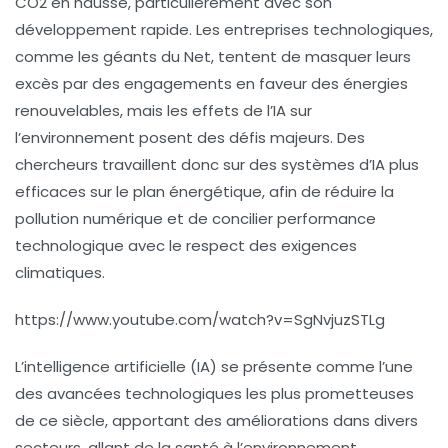
CO2 en hausse, particulièrement avec son
développement rapide. Les entreprises technologiques,
comme les géants du Net, tentent de masquer leurs
excès par des engagements en faveur des
énergies
renouvelables
, mais les effets de l’IA sur
l’environnement posent des défis majeurs. Des
chercheurs travaillent donc sur des systèmes d’IA plus
efficaces sur le plan énergétique
, afin de réduire la
pollution numérique et de concilier performance
technologique avec le respect des
exigences
climatiques
.
https://www.youtube.com/watch?v=SgNvjuzSTLg
L’intelligence artificielle (IA) se présente comme l’une
des avancées technologiques les plus prometteuses
de ce siècle, apportant des améliorations dans divers
secteurs, allant de la santé à l’environnement.