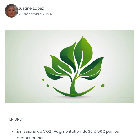
Justine Lopez
25 décembre 2024
EN BREF
Émissions de CO2
: Augmentation de 30 à 50% par les
géants du Net.