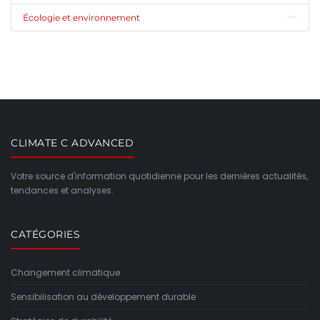
Écologie et environnement
CLIMATE C ADVANCED
Votre source d'information quotidienne pour les dernières actualités,
tendances et analyses.
CATÉGORIES
Changement climatique
Sensibilisation au développement durable