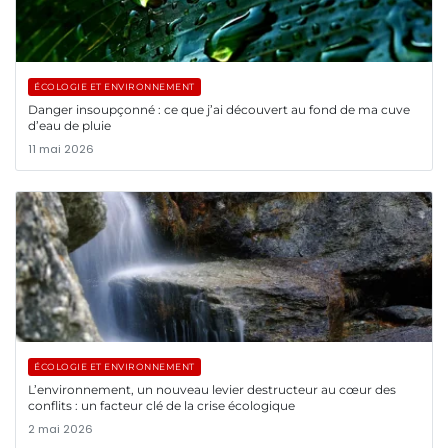
ÉCOLOGIE ET ENVIRONNEMENT
Danger insoupçonné : ce que j’ai découvert au fond de ma cuve
d’eau de pluie
11 mai 2026
ÉCOLOGIE ET ENVIRONNEMENT
L’environnement, un nouveau levier destructeur au cœur des
conflits : un facteur clé de la crise écologique
2 mai 2026